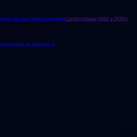
itoria UE para WooCommerce
Conformidade NIS2 e DORA
cuperação de sites de IA