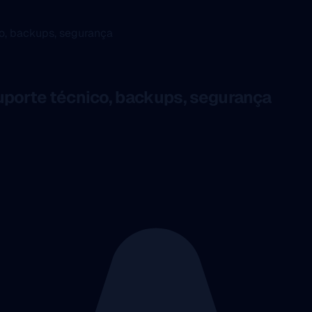
co, backups, segurança
uporte técnico, backups, segurança