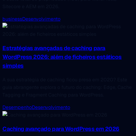
Sitecore e AEM em 2026.
business
Desenvolvimento
Estratégias avançadas de caching para
WordPress 2026: além de ficheiros estáticos
simples
A sua estratégia de caching ficou presa em 2020? Este
guia abrangente explora o futuro do caching: Edge, Cache
Tagging e Fragment Caching para WordPress.
Desempenho
Desenvolvimento
Caching avançado para WordPress em 2026