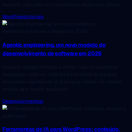
expandir o seu site com os melhores plugins de blocos.
WordPress
tutorials
Agentic engineering, um novo modelo de
desenvolvimento de software em 2026
Escrever código continua a contar, mas os resultados
dependem cada vez mais da forma como as equipas
orquestram agentes de IA. Este guia mostra um modelo
prático, sem perder qualidade.
Desenvolvimento
ai
Ferramentas de IA para WordPress: conteúdo,