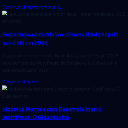
Desenvolvimento
community
Segurança avançada WordPress: Hardening do
seu CMS em 2026
As passwords morreram. Descubra os padrões de 2026
para segurança WordPress, de Passkeys e WebAuthn a
arquitetura Zero-Trust.
Desenvolvimento
Modelos Mentais para Desenvolvimento
WordPress: O Guia técnico