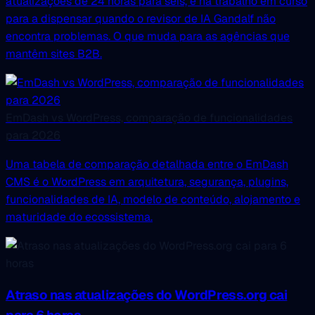
atualizações de 24 horas para seis, e há trabalho em curso
para a dispensar quando o revisor de IA Gandalf não
encontra problemas. O que muda para as agências que
mantêm sites B2B.
EmDash vs WordPress, comparação de funcionalidades
para 2026
Uma tabela de comparação detalhada entre o EmDash
CMS é o WordPress em arquitetura, segurança, plugins,
funcionalidades de IA, modelo de conteúdo, alojamento e
maturidade do ecossistema.
Atraso nas atualizações do WordPress.org cai