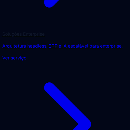
Soluções Enterprise
Arquitetura headless, ERP e IA escalável para enterprise.
Ver serviço