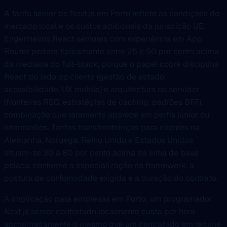
A tarifa sénior de Next.js em Porto reflete as condições do
mercado local e os custos adicionais da jurisdição UE.
Engenheiros React séniores com experiência em App
Router pedem tipicamente entre 25 e 50 por cento acima
da mediana do full-stack, porque o papel cobre disciplina
React do lado do cliente (gestão de estado,
acessibilidade, UX mobile) e arquitectura no servidor
(fronteiras RSC, estratégias de caching, padrões BFF),
combinação que raramente aparece em perfis júnior ou
intermédios. Tarifas transfronteiriças para clientes na
Alemanha, Noruega, Reino Unido e Estados Unidos
situam-se 30 a 80 por cento acima da linha de base
polaca, conforme a especialização na framework, a
postura de conformidade exigida e a duração do contrato.
A implicação para empresas em Porto: um programador
Next.js sénior contratado localmente custa por hora
aproximadamente o mesmo que um contratado em regime