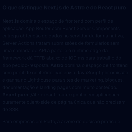
O que distingue Next.js de Astro e do React puro
Next.js
domina o espaço de frontend com perfil de
aplicação. App Router com React Server Components
entrega obtenção de dados no servidor de forma nativa,
Server Actions tratam submissões de formulários sem
uma camada de API à parte, e o runtime edge da
framework dá TTFB abaixo de 100 ms para trabalho do
tipo pedido-resposta.
Astro
domina o espaço de frontend
com perfil de conteúdo, não envia JavaScript por omissão
e ganha no Lighthouse para sites de marketing, blogues,
documentação e landing pages com muito conteúdo.
React puro
(Vite + react-router) ganha em aplicações
puramente client-side de página única que não precisam
de SSR.
Para empresas em Porto, a árvore de decisão prática é: