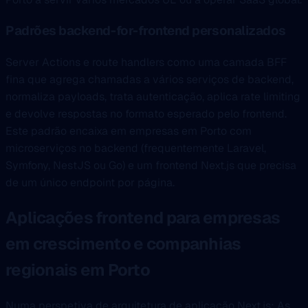
Padrões backend-for-frontend personalizados
Server Actions e route handlers como uma camada BFF
fina que agrega chamadas a vários serviços de backend,
normaliza payloads, trata autenticação, aplica rate limiting
e devolve respostas no formato esperado pelo frontend.
Este padrão encaixa em empresas em Porto com
microserviços no backend (frequentemente Laravel,
Symfony, NestJS ou Go) e um frontend Next.js que precisa
de um único endpoint por página.
Aplicações frontend para empresas
em crescimento e companhias
regionais em Porto
Numa perspetiva de arquitetura de aplicação Next.js: As