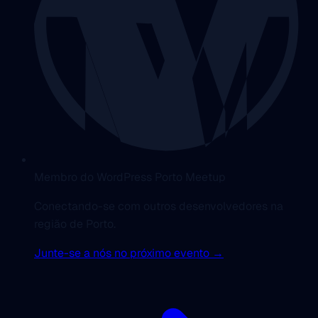
Membro do WordPress Porto Meetup
Conectando-se com outros desenvolvedores na
região de Porto.
Junte-se a nós no próximo evento →