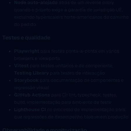
Node auto-alojado
atrás de um reverse proxy
quando o projeto exige a garantia de jurisdição UE,
excluindo hyperscalers norte-americanos do caminho
do pedido
Testes e qualidade
Playwright
para testes ponta-a-ponta em vários
browsers e viewports
Vitest
para testes unitários e de componente,
Testing Library
para testes de interacção
Storybook
para documentação de componentes e
regressão visual
GitHub Actions
para CI: lint, typecheck, testes,
build, implementação para ambiente de teste
Lighthouse CI
no processo de implementação para
que regressões de desempenho bloqueiem produção
Observabilidade e monitorização