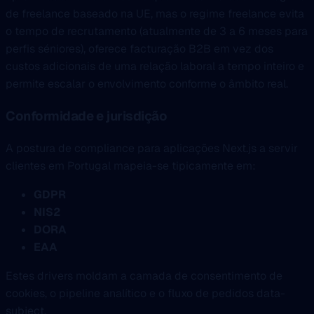
de freelance baseado na UE, mas o regime freelance evita
o tempo de recrutamento (atualmente de 3 a 6 meses para
perfis séniores), oferece facturação B2B em vez dos
custos adicionais de uma relação laboral a tempo inteiro e
permite escalar o envolvimento conforme o âmbito real.
Conformidade e jurisdição
A postura de compliance para aplicações Next.js a servir
clientes em Portugal mapeia-se tipicamente em:
GDPR
NIS2
DORA
EAA
Estes drivers moldam a camada de consentimento de
cookies, o pipeline analítico e o fluxo de pedidos data-
subject.