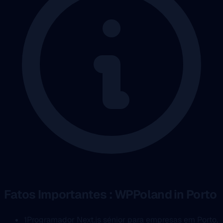
Fatos Importantes : WPPoland in Porto
1
Programador Next.js sénior para empresas em Porto,