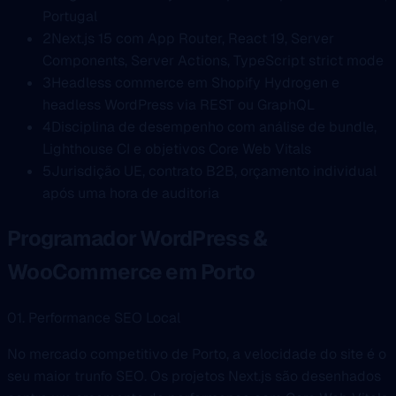
Portugal
2
Next.js 15 com App Router, React 19, Server
Components, Server Actions, TypeScript strict mode
3
Headless commerce em Shopify Hydrogen e
headless WordPress via REST ou GraphQL
4
Disciplina de desempenho com análise de bundle,
Lighthouse CI e objetivos Core Web Vitals
5
Jurisdição UE, contrato B2B, orçamento individual
após uma hora de auditoria
Programador WordPress &
WooCommerce em Porto
01. Performance SEO Local
No mercado competitivo de Porto, a velocidade do site é o
seu maior trunfo SEO. Os projetos Next.js são desenhados