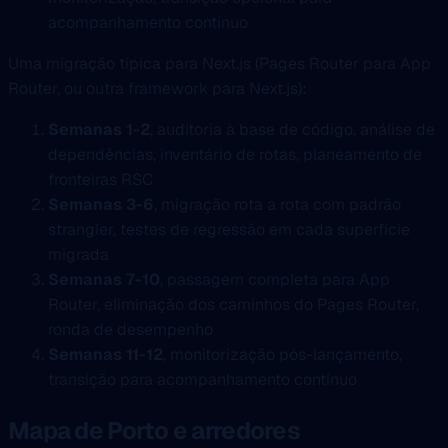
acompanhamento contínuo
Uma migração típica para Next.js (Pages Router para App
Router, ou outra framework para Next.js):
Semanas 1-2
, auditoria à base de código, análise de
dependências, inventário de rotas, planeamento de
fronteiras RSC
Semanas 3-6
, migração rota a rota com padrão
strangler, testes de regressão em cada superfície
migrada
Semanas 7-10
, passagem completa para App
Router, eliminação dos caminhos do Pages Router,
ronda de desempenho
Semanas 11-12
, monitorização pós-lançamento,
transição para acompanhamento contínuo
Mapa de Porto e arredores