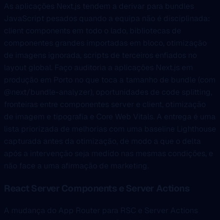
As aplicações Next.js tendem a derivar para bundles
JavaScript pesados quando a equipa não é disciplinada:
client components em todo o lado, bibliotecas de
componentes grandes importadas em bloco, otimização
de imagens ignorada, scripts de terceiros enfiados no
layout global. Faço auditoria a aplicações Next.js em
produção em Porto no que toca a tamanho de bundle (com
@next/bundle-analyzer), oportunidades de code splitting,
fronteiras entre componentes server e client, otimização
de imagem e tipografia e Core Web Vitals. A entrega é uma
lista priorizada de melhorias com uma baseline Lighthouse
capturada antes da otimização, de modo a que o delta
após a intervenção seja medido nas mesmas condições, e
não face a uma afirmação de marketing.
React Server Components e Server Actions
A mudança do App Router para RSC e Server Actions