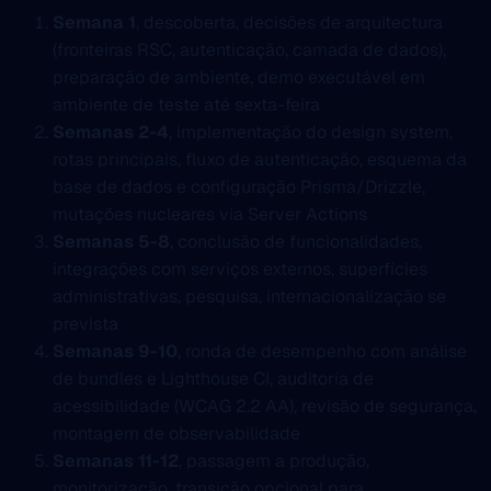
Semana 1
, descoberta, decisões de arquitectura
(fronteiras RSC, autenticação, camada de dados),
preparação de ambiente, demo executável em
ambiente de teste até sexta-feira
Semanas 2-4
, implementação do design system,
rotas principais, fluxo de autenticação, esquema da
base de dados e configuração Prisma/Drizzle,
mutações nucleares via Server Actions
Semanas 5-8
, conclusão de funcionalidades,
integrações com serviços externos, superfícies
administrativas, pesquisa, internacionalização se
prevista
Semanas 9-10
, ronda de desempenho com análise
de bundles e Lighthouse CI, auditoria de
acessibilidade (WCAG 2.2 AA), revisão de segurança,
montagem de observabilidade
Semanas 11-12
, passagem a produção,
monitorização, transição opcional para