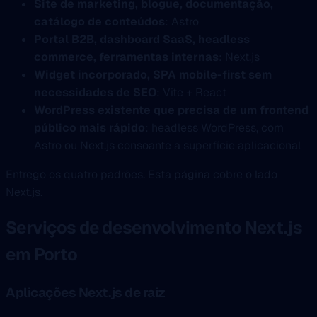
Site de marketing, blogue, documentação,
catálogo de conteúdos
: Astro
Portal B2B, dashboard SaaS, headless
commerce, ferramentas internas
: Next.js
Widget incorporado, SPA mobile-first sem
necessidades de SEO
: Vite + React
WordPress existente que precisa de um frontend
público mais rápido
: headless WordPress, com
Astro ou Next.js consoante a superfície aplicacional
Entrego os quatro padrões. Esta página cobre o lado
Next.js.
Serviços de desenvolvimento Next.js
em Porto
Aplicações Next.js de raiz