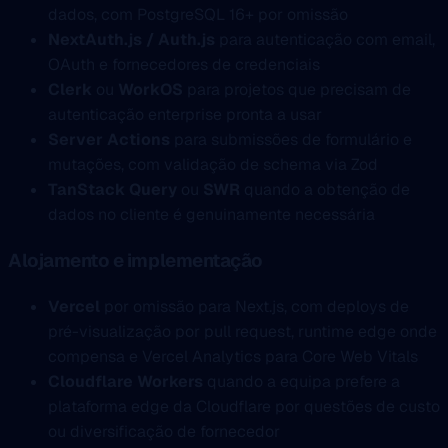
dados, com PostgreSQL 16+ por omissão
NextAuth.js / Auth.js
para autenticação com email,
OAuth e fornecedores de credenciais
Clerk
ou
WorkOS
para projetos que precisam de
autenticação enterprise pronta a usar
Server Actions
para submissões de formulário e
mutações, com validação de schema via Zod
TanStack Query
ou
SWR
quando a obtenção de
dados no cliente é genuinamente necessária
Alojamento e implementação
Vercel
por omissão para Next.js, com deploys de
pré-visualização por pull request, runtime edge onde
compensa e Vercel Analytics para Core Web Vitals
Cloudflare Workers
quando a equipa prefere a
plataforma edge da Cloudflare por questões de custo
ou diversificação de fornecedor