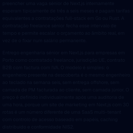
preencher uma vaga sénior de Next.js internamente
esperam tipicamente de três a seis meses e pagam tarifas
equivalentes a contratações full-stack em Go ou Rust. A
contratação freelance sénior fecha esse intervalo de
tempo e permite escalar o orçamento ao âmbito real, em
vez de o fixar num salário permanente.
Entrego engenharia sénior em Next.js para empresas em
Porto como contratado freelance, jurisdição UE, contrato
B2B com factura com IVA. O modelo é simples: o
engenheiro presente na descoberta é o mesmo engenheiro
ao teclado na semana seis, sem entrega offshore, sem
camada de PM facturada ao cliente, sem camada júnior. O
preço é definido individualmente após uma auditoria de
uma hora, porque um site de marketing em Next.js com 30
rotas é um número diferente de uma SaaS multi-tenant
com controlo de acesso baseado em papéis, caching
distribuído e conformidade NIS2.