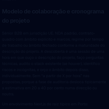
Modelo de colaboração e cronograma
do projeto
Sénior B2B em jurisdição UE. NDA padrão, contrato-
quadro com âmbito explícito e marcos, regime por tempo
de trabalho ou âmbito fechado conforme a maturidade do
descrição do projeto. A descoberta é uma sessão de uma
hora em que ouço o descrição do projeto, faço perguntas
técnicas, audito o stack existente (se houver), identifico
riscos e incógnitas, e orço o âmbito depois disso,
individualmente. Sem “a partir de X por hora” nas
propostas, porque a fase de auditoria desloca tipicamente
a estimativa em 20 a 40 por cento numa direcção ou
noutra.
Um envolvimento Next.js de raiz típico em Porto: