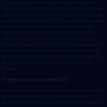
Arquitectura App Router desde o primeiro dia: server
components para obtenção de dados, client components
para interactividade, server actions para mutações, route
handlers para endpoints REST/RPC. TypeScript em modo
strict, Tailwind CSS ou um design system à escolha,
shadcn/ui ou uma biblioteca de componentes própria,
autenticação no servidor com NextAuth, Auth.js ou um
fornecedor terceiro, Drizzle ORM ou Prisma para acesso à
base de dados e Server Actions com revalidation paths
para invalidação de cache. Entrego aplicações Next.js em
Porto que escalam de forma previsível do MVP até
produção.
Headless commerce em Next.js
Shopify Hydrogen, BigCommerce, commercetools, Saleor
ou backends GraphQL/REST próprios renderizados
através de Next.js. Páginas de produto como rotas geradas