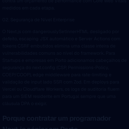
contra um orçamento de performance com Core Web Vitals
medidos em cada etapa.
02. Segurança de Nível Enterprise
O Next.js com dangerouslySetInnerHTML desligado por
defeito, escaping JSX automático e Server Actions com
tokens CSRF embutidos elimina uma classe inteira de
vulnerabilidades comuns ao nível do framework. Para
Startups e empresas em Porto adicionamos cabeçalhos de
segurança do next.config (CSP, Permissions-Policy,
COEP/COOP), edge middleware para rate-limiting e
validação de input lado SSR com Zod. Em deploys para
Vercel ou Cloudflare Workers, os logs de auditoria fluem
para um SIEM residente em Portugal sempre que uma
cláusula DPA o exigir.
Porque contratar um programador