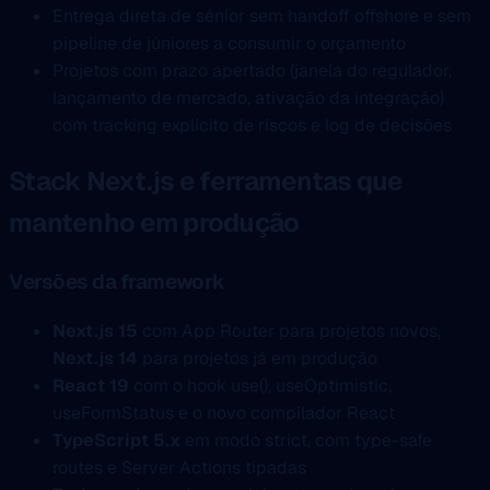
Entrega direta de sénior sem handoff offshore e sem
pipeline de júniores a consumir o orçamento
Projetos com prazo apertado (janela do regulador,
lançamento de mercado, ativação da integração)
com tracking explícito de riscos e log de decisões
Stack Next.js e ferramentas que
mantenho em produção
Versões da framework
Next.js 15
com App Router para projetos novos,
Next.js 14
para projetos já em produção
React 19
com o hook use(), useOptimistic,
useFormStatus e o novo compilador React
TypeScript 5.x
em modo strict, com type-safe
routes e Server Actions tipadas