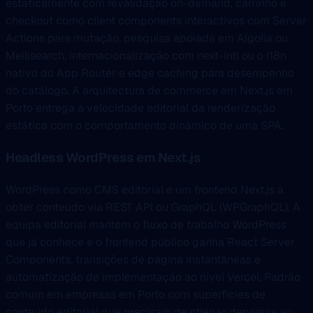
estaticamente com revalidação on-demand, carrinho e
checkout como client components interactivos com Server
Actions para mutação, pesquisa apoiada em Algolia ou
Meilisearch, internacionalização com next-intl ou o i18n
nativo do App Router e edge caching para desempenho
do catálogo. A arquitectura de commerce em Next.js em
Porto entrega a velocidade editorial da renderização
estática com o comportamento dinâmico de uma SPA.
Headless WordPress em Next.js
WordPress como CMS editorial e um frontend Next.js a
obter conteúdo via REST API ou GraphQL (WPGraphQL). A
equipa editorial mantém o fluxo de trabalho WordPress
que já conhece e o frontend público ganha React Server
Components, transições de página instantâneas e
automatização de implementação ao nível Vercel. Padrão
comum em empresas em Porto com superfícies de
conteúdo editorial que precisam de chegar depressa ao