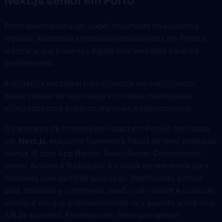
Next.js sénior em Porto
Porto desempenha um papel importante na economia
regional. Ajudamos empresas estabelecidas em Porto a
reforçar a sua presença digital com websites fiáveis e
performantes.
Arquitetura escalável para produtos em crescimento,
bases sólidas de segurança e jornadas multilíngues
otimizadas para públicos regionais e internacionais.
O panorama de frontend em React em Porto é dominado
por
Next.js
, enquanto framework React de nível produção.
Next.js 15 com App Router, React Server Components,
Server Actions e Turbopack é o stack de referência para
frontends com perfil de aplicação: dashboards, portais
B2B, headless e-commerce, SaaS multi-tenant e qualquer
interface em que a interactividade rica assenta sobre uma
API de backend. Empresas em Porto que tentam