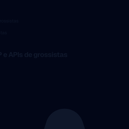
ossistas
e APIs de grossistas