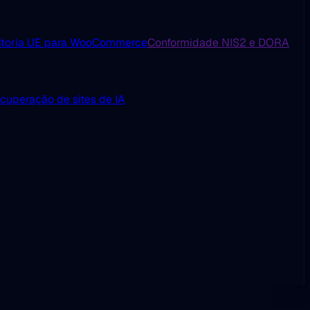
itoria UE para WooCommerce
Conformidade NIS2 e DORA
cuperação de sites de IA