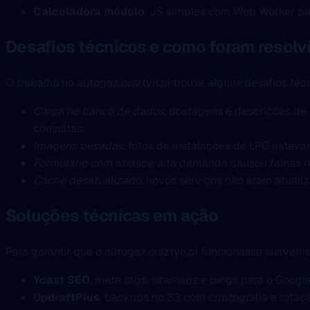
Calculadora módulo
, JS simples com Web Worker pa
Desafios técnicos e como foram resolv
O trabalho no autogaz.olsztyn.pl trouxe alguns desafios téc
Carga no banco de dados
, postagens e descrições de 
consultas.
Imagens pesadas
, fotos de instalações de LPG estava
Formulário com atrasos
, alta demanda causou falhas n
Cache desatualizado
, novos serviços não eram atual
Soluções técnicas em ação
Para garantir que o autogaz.olsztyn.pl funcionasse suavemen
Yoast SEO
, meta tags, sitemaps e pings para o Goog
UpdraftPlus
, backups no S3 com criptografia e rotaç