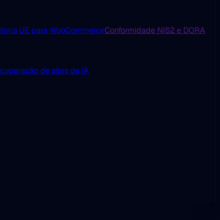
itoria UE para WooCommerce
Conformidade NIS2 e DORA
cuperação de sites de IA