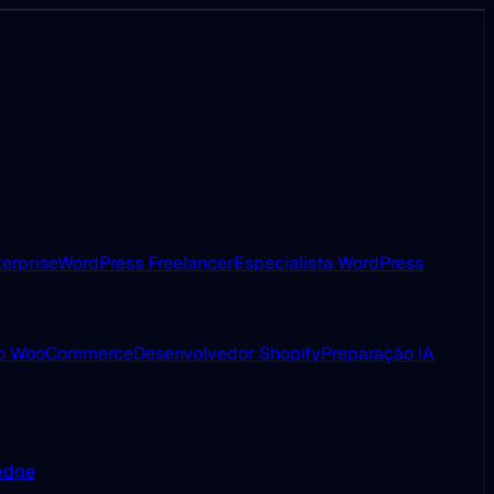
erprise
WordPress Freelancer
Especialista WordPress
ão WooCommerce
Desenvolvedor Shopify
Preparação IA
 edge