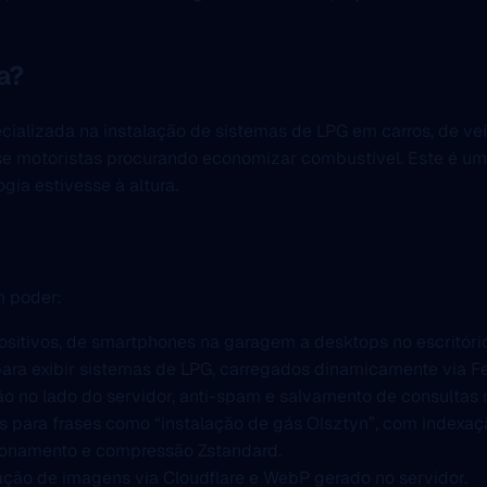
a?
cializada na instalação de sistemas de LPG em carros, de veí
se motoristas procurando economizar combustível. Este é um s
gia estivesse à altura.
m poder:
ositivos, de smartphones na garagem a desktops no escritório
para exibir sistemas de LPG, carregados dinamicamente via Fe
ão no lado do servidor, anti-spam e salvamento de consultas
s para frases como “instalação de gás Olsztyn”, com indexaç
sionamento e compressão Zstandard.
ação de imagens via Cloudflare e WebP gerado no servidor.