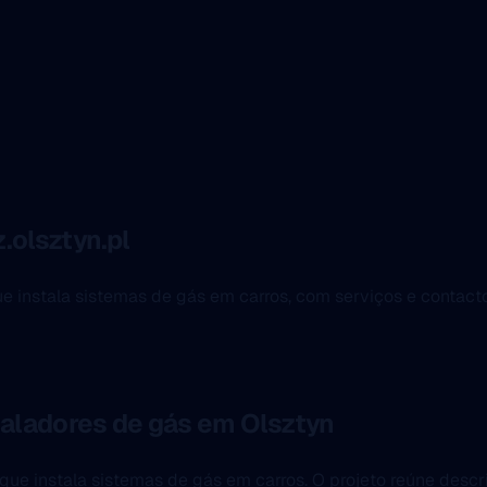
olsztyn.pl
ue instala sistemas de gás em carros, com serviços e contact
staladores de gás em Olsztyn
que instala sistemas de gás em carros. O projeto reúne descr