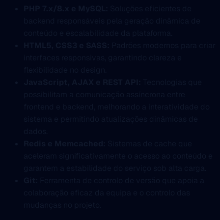
PHP 7.x/8.x e MySQL:
Soluções eficientes de
backend responsáveis pela geração dinâmica de
conteúdo e escalabilidade da plataforma.
HTML5, CSS3 e SASS:
Padrões modernos para criar
interfaces responsivas, garantindo clareza e
flexibilidade no design.
JavaScript, AJAX e REST API:
Tecnologias que
possibilitam a comunicação assíncrona entre
frontend e backend, melhorando a interatividade do
sistema e permitindo atualizações dinâmicas de
dados.
Redis e Memcached:
Sistemas de cache que
aceleram significativamente o acesso ao conteúdo e
garantem a estabilidade do serviço sob alta carga.
Git:
Ferramenta de controlo de versão que apoia a
colaboração eficaz da equipa e o controlo das
mudanças no projeto.