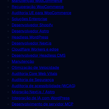
Manutenção WooCommerce
Recuperação WooCommerce
Auditoria UE para WooCommerce
Soluções Enterprise
Desenvolvedor Shopify
Desenvolvedor Astro
Headless WordPress
Desenvolvedor Next.js
Cloudflare Workers e edge
Desenvolvedor Headless CMS
Manutenção
Otimização de Velocidade
Auditoria Core Web Vitals
Auditoria de Segurança
Auditoria de acessibilidade (WCAG)
Migração Next.js / Astro
Integração de IA com WordPress
Desenvolvimento de servidor MCP