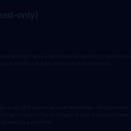
ad-only)
ra para WooCommerce e WordPress. Os agentes consultam pro
 seguro apontar a IA para uma loja em funcionamento.
ude or any MCP client read a live WordPress + WooCommerce s
Nothing to install on the store itself - it talks to endpoints 
 generating a credential.