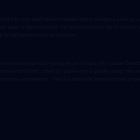
t that can only read cannot oversell stock, mangle a price, or
d layer is the credential: the WooCommerce key is created w
e to fail before anything changes.
schemas and stdio transport, so it drops into Claude Deskt
od
ze plus tools/list). Listed on Glama with a quality score; the 
liberately unanswered - that is a separate, human-gated proje