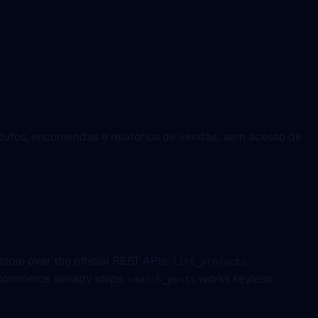
dutos, encomendas e relatórios de vendas; sem acesso de
tore over the official REST APIs:
,
list_products
WooCommerce already ships.
works keyless
search_posts