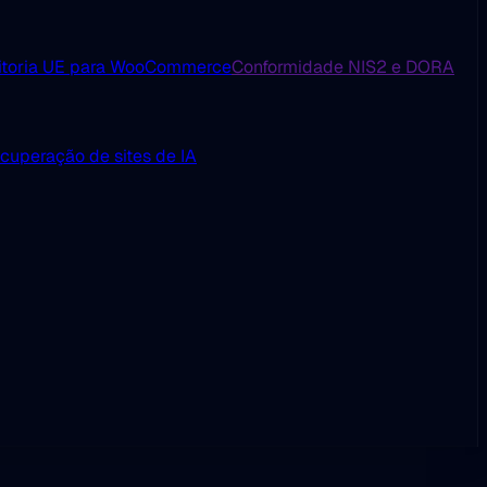
itoria UE para WooCommerce
Conformidade NIS2 e DORA
cuperação de sites de IA