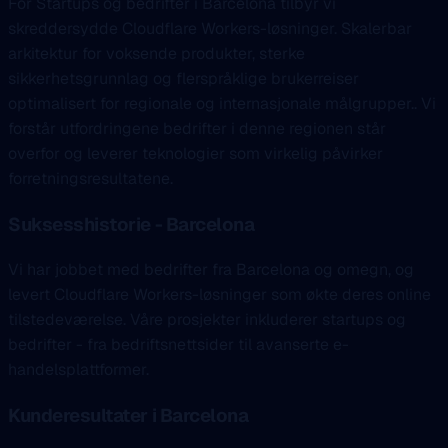
For Startups og bedrifter i Barcelona tilbyr vi
skreddersydde Cloudflare Workers-løsninger. Skalerbar
arkitektur for voksende produkter, sterke
sikkerhetsgrunnlag og flerspråklige brukerreiser
optimalisert for regionale og internasjonale målgrupper.. Vi
forstår utfordringene bedrifter i denne regionen står
overfor og leverer teknologier som virkelig påvirker
forretningsresultatene.
Suksesshistorie - Barcelona
Vi har jobbet med bedrifter fra Barcelona og omegn, og
levert Cloudflare Workers-løsninger som økte deres online
tilstedeværelse. Våre prosjekter inkluderer startups og
bedrifter - fra bedriftsnettsider til avanserte e-
handelsplattformer.
Kunderesultater i Barcelona