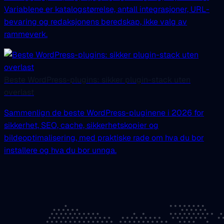
Variablene er katalogstørrelse, antall integrasjoner, URL-
bevaring og redaksjonens beredskap, ikke valg av
rammeverk.
Beste WordPress-plugins: sikker plugin-stack uten
overlast
Sammenlign de beste WordPress-pluginene i 2026 for
sikkerhet, SEO, cache, sikkerhetskopier og
bildeoptimalisering, med praktiske rade om hva du bor
installere og hva du bor unnga.