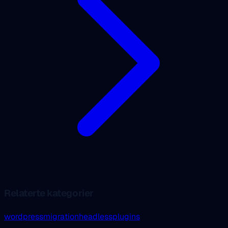
Relaterte kategorier
wordpress
migration
headless
plugins