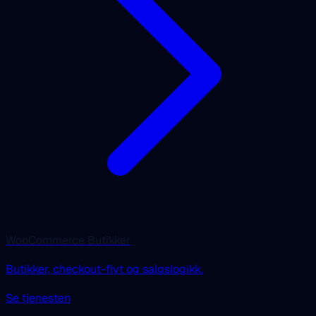
WooCommerce Butikker
Butikker, checkout-flyt og salgslogikk.
Se tjenesten