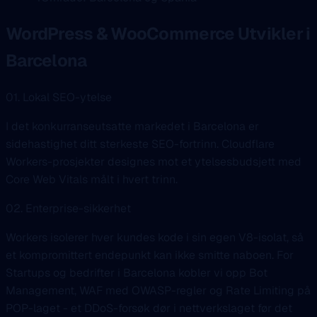
WordPress & WooCommerce Utvikler i
Barcelona
01. Lokal SEO-ytelse
I det konkurranseutsatte markedet i Barcelona er
sidehastighet ditt sterkeste SEO-fortrinn. Cloudflare
Workers-prosjekter designes mot et ytelsesbudsjett med
Core Web Vitals målt i hvert trinn.
02. Enterprise-sikkerhet
Workers isolerer hver kundes kode i sin egen V8-isolat, så
et kompromittert endepunkt kan ikke smitte naboen. For
Startups og bedrifter i Barcelona kobler vi opp Bot
Management, WAF med OWASP-regler og Rate Limiting på
POP-laget - et DDoS-forsøk dør i nettverkslaget før det