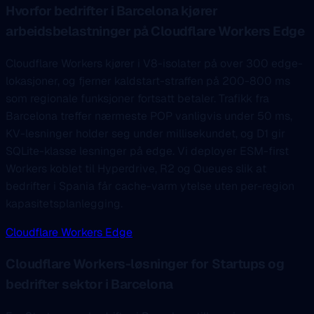
Hvorfor bedrifter i Barcelona kjører
arbeidsbelastninger på Cloudflare Workers Edge
Cloudflare Workers kjører i V8-isolater på over 300 edge-
lokasjoner, og fjerner kaldstart-straffen på 200-800 ms
som regionale funksjoner fortsatt betaler. Trafikk fra
Barcelona treffer nærmeste POP vanligvis under 50 ms,
KV-lesninger holder seg under millisekundet, og D1 gir
SQLite-klasse lesninger på edge. Vi deployer ESM-first
Workers koblet til Hyperdrive, R2 og Queues slik at
bedrifter i Spania får cache-varm ytelse uten per-region
kapasitetsplanlegging.
Cloudflare Workers Edge
Cloudflare Workers-løsninger for Startups og
bedrifter sektor i Barcelona