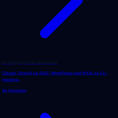
AI-integrasjon for WordPress
Claude, OpenAI og RAG i WordPress med BYOK og EU-
residens.
Se tjenesten