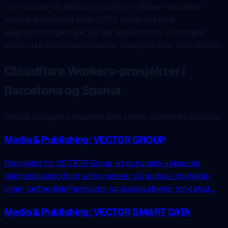
Våre kunder fra Barcelona oppnår målbare resultater:
raskere sidelasting (opptil 70% raskere), bedre
søkemotorrangeringer og økt konvertering. Vi opererer
lokalt med kvalitetsstandarder anerkjent over hele verden.
Cloudflare Workers-prosjekter i
Barcelona og Spania
Utforsk utvalgte prosjekter som støtter kundenes suksess.
Media & Publishing: VECTOR GROUP
Prosjektet for VECTOR Group, et dynamisk voksende
teknologikonsortium som opererer på globale markeder
innen nettverksinfrastruktur og datasystemer for datad...
Media & Publishing: VECTOR SMART DATA