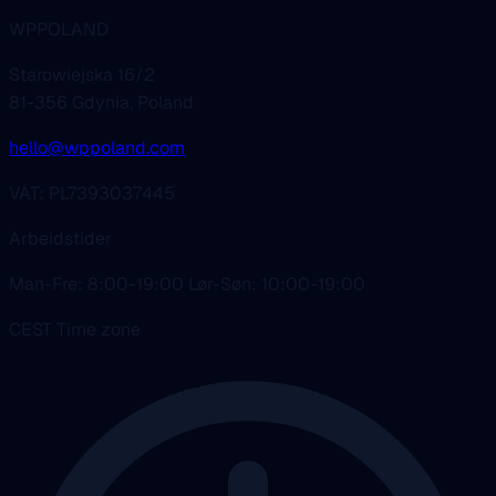
WPPOLAND
Starowiejska 16/2
81-356 Gdynia, Poland
hello@wppoland.com
VAT: PL7393037445
Arbeidstider
Man-Fre: 8:00-19:00 Lør-Søn: 10:00-19:00
CEST Time zone