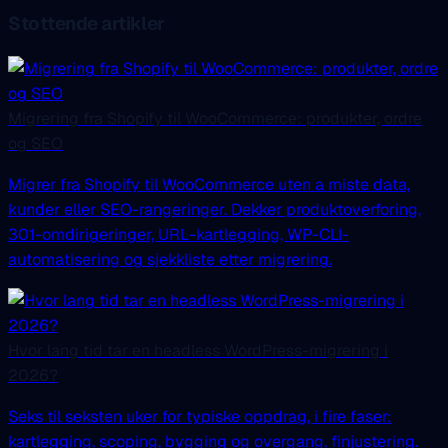
Stottende artikler
Migrering fra Shopify til WooCommerce: produkter, ordre
og SEO
Migrer fra Shopify til WooCommerce uten a miste data,
kunder eller SEO-rangeringer. Dekker produktoverforing,
301-omdirigeringer, URL-kartlegging, WP-CLI-
automatisering og sjekkliste etter migrering.
Hvor lang tid tar en headless WordPress-migrering i
2026?
Seks til seksten uker for typiske oppdrag, i fire faser:
kartlegging, scoping, bygging og overgang, finjustering.