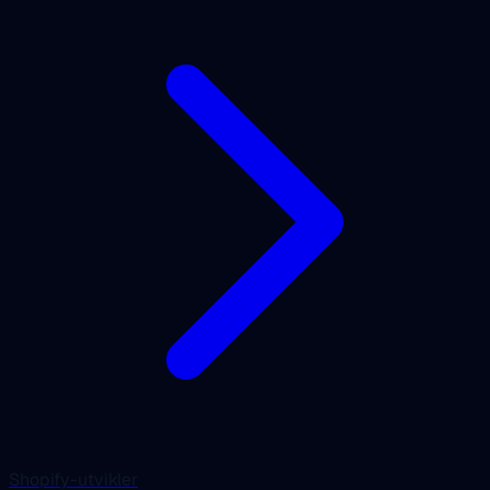
Shopify-utvikler