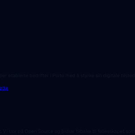
elper etablerte bedrifter i Porto med å styrke sin digitale tils
øtte
t. Vi tror på Open Source og bidrar tilbake til fellesskapet som