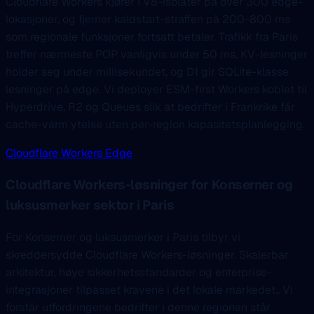
Cloudflare Workers kjører i V8-isolater på over 300 edge-
lokasjoner, og fjerner kaldstart-straffen på 200-800 ms
som regionale funksjoner fortsatt betaler. Trafikk fra Paris
treffer nærmeste POP vanligvis under 50 ms, KV-lesninger
holder seg under millisekundet, og D1 gir SQLite-klasse
lesninger på edge. Vi deployer ESM-first Workers koblet til
Hyperdrive, R2 og Queues slik at bedrifter i Frankrike får
cache-varm ytelse uten per-region kapasitetsplanlegging.
Cloudflare Workers Edge
Cloudflare Workers-løsninger for Konserner og
luksusmerker sektor i Paris
For Konserner og luksusmerker i Paris tilbyr vi
skreddersydde Cloudflare Workers-løsninger. Skalerbar
arkitektur, høye sikkerhetsstandarder og enterprise-
integrasjoner tilpasset kravene i det lokale markedet.. Vi
forstår utfordringene bedrifter i denne regionen står