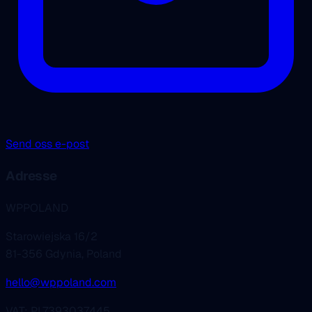
Send oss e-post
Adresse
WPPOLAND
Starowiejska 16/2
81-356 Gdynia, Poland
hello@wppoland.com
VAT: PL7393037445