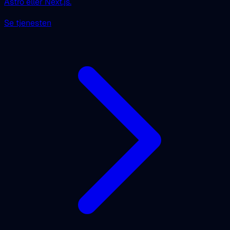
Astro eller Next.js.
Se tjenesten