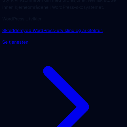
Styrk virksomheten din med profesjonell teknisk støtte
innen kjerneområdene i WordPress-økosystemet.
WordPress Utvikler
Skreddersydd WordPress-utvikling og arkitektur.
Se tjenesten