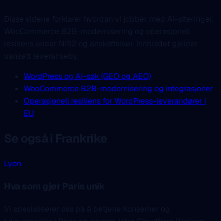
Disse sidene forklarer hvordan vi jobber med AI-siteringer,
WooCommerce B2B-modernisering og operasjonell
resiliens under NIS2 og anskaffelser. Innholdet gjelder
uansett leveranseby.
WordPress og AI-søk (GEO og AEO)
WooCommerce B2B-modernisering og integrasjoner
Operasjonell resiliens for WordPress-leverandører i
EU
Se også i Frankrike
Lyon
Hva som gjør Paris unik
Vi spesialiserer oss på å betjene Konserner og