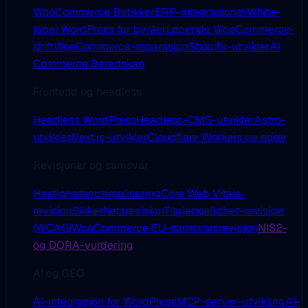
WooCommerce Butikker
ERP-integrasjoner
White-
label WordPress for byråer
Løpende WooCommerce-
drift
WooCommerce-reparasjon
Shopify-utvikler
AI
Commerce Beredskap
Frontend og headless
Headless WordPress
Headless-CMS-utvikler
Astro-
utvikler
Next.js-utvikler
Cloudflare Workers og edge
Revisjoner og samsvar
Hastighetsoptimalisering
Core Web Vitals-
revisjon
Sikkerhetsrevisjon
Tilgjengelighet-revisjon
(WCAG)
WooCommerce EU-samsvarsrevisjon
NIS2-
og DORA-vurdering
AI og GEO
AI-integrasjon for WordPress
MCP-server-utvikling
AI-