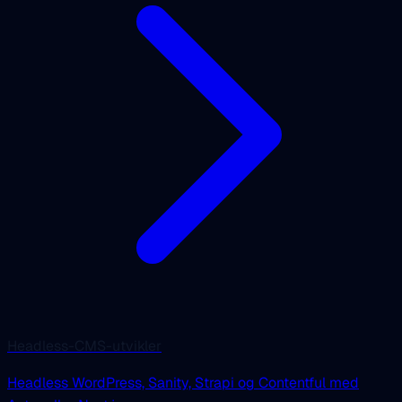
Headless-CMS-utvikler
Headless WordPress, Sanity, Strapi og Contentful med