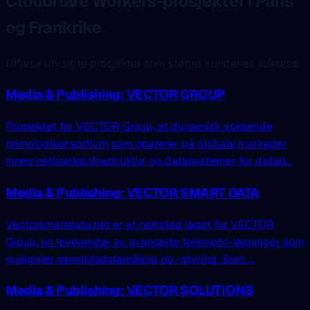
Cloudflare Workers-prosjekter i Paris
og Frankrike
Utforsk utvalgte prosjekter som støtter kundenes suksess.
Media & Publishing: VECTOR GROUP
Prosjektet for VECTOR Group, et dynamisk voksende
teknologikonsortium som opererer på globale markeder
innen nettverksinfrastruktur og datasystemer for datad...
Media & Publishing: VECTOR SMART DATA
Vectorsmartdata.net er et nettsted laget for VECTOR
Group, en leverandør av avanserte telemetri-løsninger som
muliggjør sanntidsdatamåling og -styring. Som ...
Media & Publishing: VECTOR SOLUTIONS