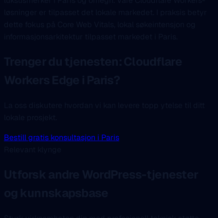
luksusmerker i Paris og omegn. Våre Cloudflare Workers-
løsninger er tilpasset det lokale markedet. I praksis betyr
dette fokus på Core Web Vitals, lokal søkeintensjon og
informasjonsarkitektur tilpasset markedet i Paris.
Trenger du tjenesten: Cloudflare
Workers Edge i Paris?
La oss diskutere hvordan vi kan levere topp ytelse til ditt
lokale prosjekt.
Bestill gratis konsultasjon i Paris
Relevant klynge
Utforsk andre WordPress-tjenester
og kunnskapsbase