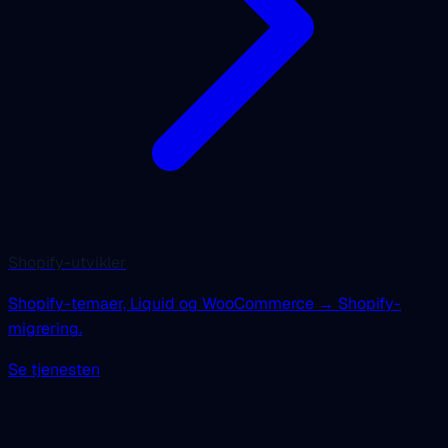
Shopify-utvikler
Shopify-temaer, Liquid og WooCommerce → Shopify-
migrering.
Se tjenesten