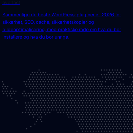
overlast
Sammenlign de beste WordPress-pluginene i 2026 for
sikkerhet, SEO, cache, sikkerhetskopier og
bildeoptimalisering, med praktiske rade om hva du bor
installere og hva du bor unnga.