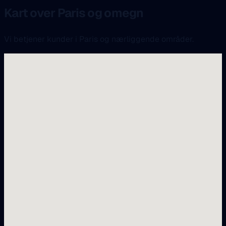
Kart over Paris og omegn
Vi betjener kunder i Paris og nærliggende områder.