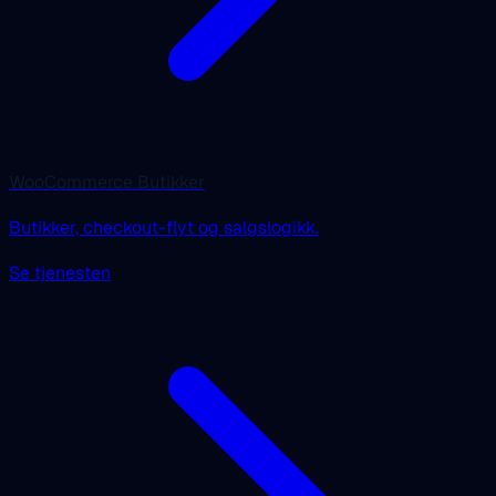
WooCommerce Butikker
Butikker, checkout-flyt og salgslogikk.
Se tjenesten