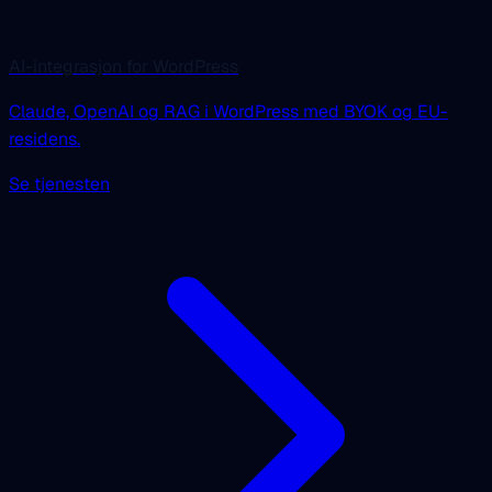
AI-integrasjon for WordPress
Claude, OpenAI og RAG i WordPress med BYOK og EU-
residens.
Se tjenesten