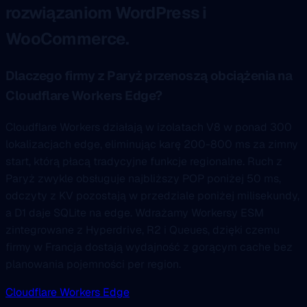
rozwiązaniom WordPress i
WooCommerce.
Dlaczego firmy z Paryż przenoszą obciążenia na
Cloudflare Workers Edge?
Cloudflare Workers działają w izolatach V8 w ponad 300
lokalizacjach edge, eliminując karę 200-800 ms za zimny
start, którą płacą tradycyjne funkcje regionalne. Ruch z
Paryż zwykle obsługuje najbliższy POP poniżej 50 ms,
odczyty z KV pozostają w przedziale poniżej milisekundy,
a D1 daje SQLite na edge. Wdrażamy Workersy ESM
zintegrowane z Hyperdrive, R2 i Queues, dzięki czemu
firmy w Francja dostają wydajność z gorącym cache bez
planowania pojemności per region.
Cloudflare Workers Edge