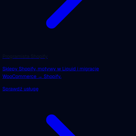
Programista Shopify
Sklepy Shopify, motywy w Liquid i migracje
WooCommerce → Shopify.
Sprawdź usługę