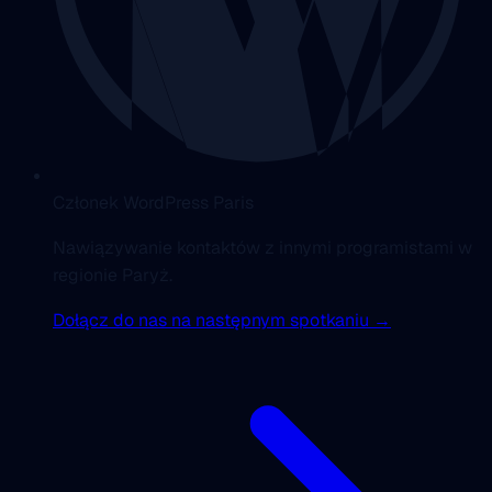
Członek WordPress Paris
Nawiązywanie kontaktów z innymi programistami w
regionie Paryż.
Dołącz do nas na następnym spotkaniu →