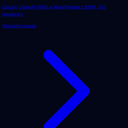
Claude, OpenAI i RAG w WordPressie z BYOK i EU
residency.
Sprawdź usługę