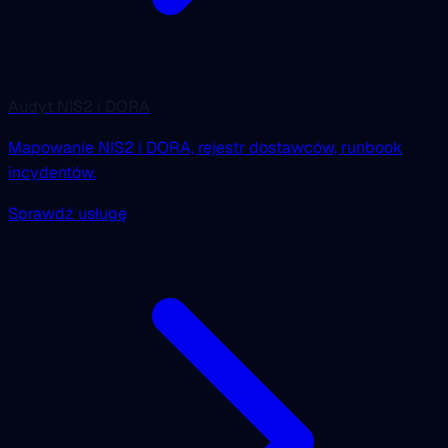
Audyt NIS2 i DORA
Mapowanie NIS2 i DORA, rejestr dostawców, runbook
incydentów.
Sprawdź usługę