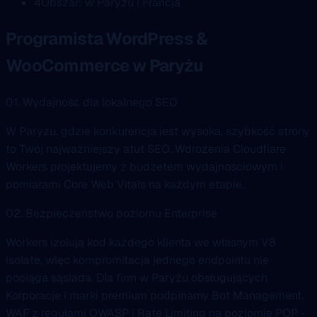
4
Obszar: w Paryżu i Francja
Programista WordPress &
WooCommerce w Paryżu
01. Wydajność dla lokalnego SEO
W Paryżu, gdzie konkurencja jest wysoka, szybkość strony
to Twój najważniejszy atut SEO. Wdrożenia Cloudflare
Workers projektujemy z budżetem wydajnościowym i
pomiarami Core Web Vitals na każdym etapie.
02. Bezpieczeństwo poziomu Enterprise
Workers izolują kod każdego klienta we własnym V8
isolate, więc kompromitacja jednego endpointu nie
pociąga sąsiada. Dla firm w Paryżu obsługujących
Korporacje i marki premium podpinamy Bot Management,
WAF z regułami OWASP i Rate Limiting na poziomie POP -