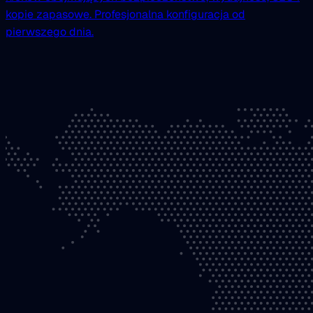
kopie zapasowe. Profesjonalna konfiguracja od
pierwszego dnia.