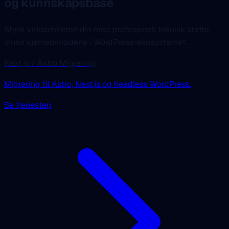
og kunnskapsbase
Styrk virksomheten din med profesjonell teknisk støtte
innen kjerneområdene i WordPress-økosystemet.
Next.js / Astro Migrering
Migrering til Astro, Next.js og headless WordPress.
Se tjenesten