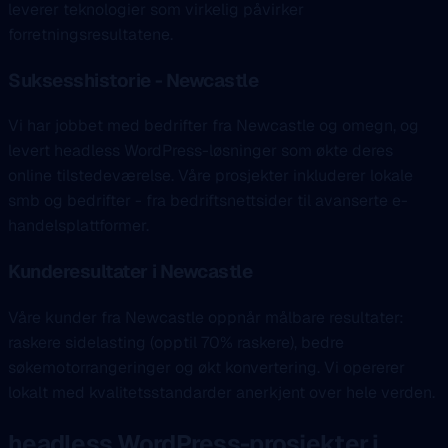
leverer teknologier som virkelig påvirker
forretningsresultatene.
Suksesshistorie - Newcastle
Vi har jobbet med bedrifter fra Newcastle og omegn, og
levert headless WordPress-løsninger som økte deres
online tilstedeværelse. Våre prosjekter inkluderer lokale
smb og bedrifter - fra bedriftsnettsider til avanserte e-
handelsplattformer.
Kunderesultater i Newcastle
Våre kunder fra Newcastle oppnår målbare resultater:
raskere sidelasting (opptil 70% raskere), bedre
søkemotorrangeringer og økt konvertering. Vi opererer
lokalt med kvalitetsstandarder anerkjent over hele verden.
headless WordPress-prosjekter i