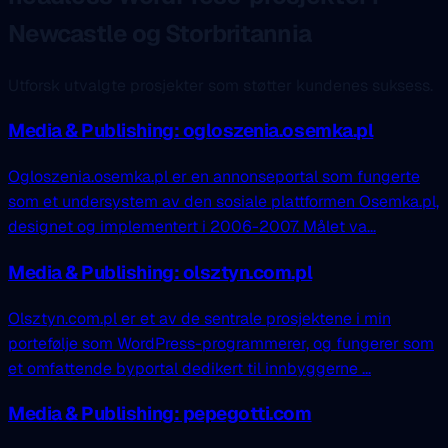
Newcastle og Storbritannia
Utforsk utvalgte prosjekter som støtter kundenes suksess.
Media & Publishing: ogloszenia.osemka.pl
Ogloszenia.osemka.pl er en annonseportal som fungerte
som et undersystem av den sosiale plattformen Osemka.pl,
designet og implementert i 2006-2007. Målet va...
Media & Publishing: olsztyn.com.pl
Olsztyn.com.pl er et av de sentrale prosjektene i min
portefølje som WordPress-programmerer, og fungerer som
et omfattende byportal dedikert til innbyggerne ...
Media & Publishing: pepegotti.com