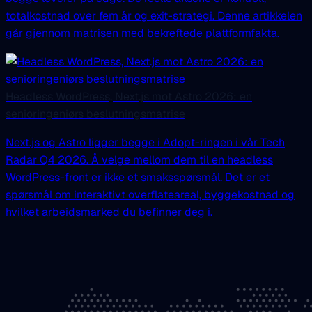
totalkostnad over fem år og exit-strategi. Denne artikkelen
går gjennom matrisen med bekreftede plattformfakta.
Headless WordPress, Next.js mot Astro 2026: en
senioringeniørs beslutningsmatrise
Next.js og Astro ligger begge i Adopt-ringen i vår Tech
Radar Q4 2026. Å velge mellom dem til en headless
WordPress-front er ikke et smaksspørsmål. Det er et
spørsmål om interaktivt overflateareal, byggekostnad og
hvilket arbeidsmarked du befinner deg i.