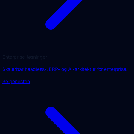
Enterprise-løsninger
Skalerbar headless-, ERP- og AI-arkitektur for enterprise.
Se tjenesten