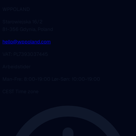
WPPOLAND
Starowiejska 16/2
81-356 Gdynia, Poland
hello@wppoland.com
VAT: PL7393037445
Arbeidstider
Man-Fre: 8:00-19:00 Lør-Søn: 10:00-19:00
CEST Time zone