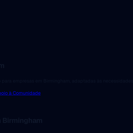
am
 para empresas em Birmingham, adaptadas às necessidades 
poio à Comunidade
m Birmingham