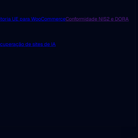
itoria UE para WooCommerce
Conformidade NIS2 e DORA
cuperação de sites de IA