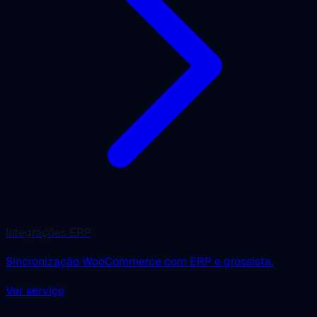
Integrações ERP
Sincronização WooCommerce com ERP e grossista.
Ver serviço