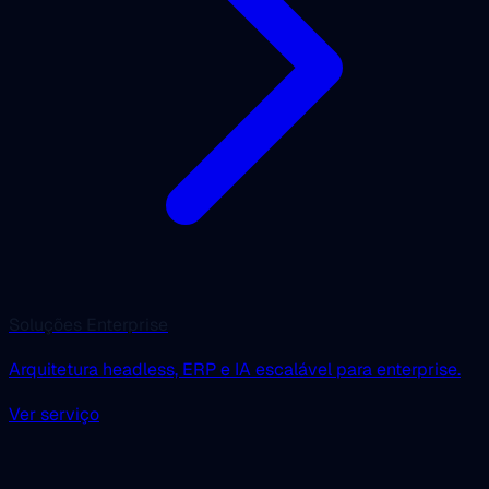
Soluções Enterprise
Arquitetura headless, ERP e IA escalável para enterprise.
Ver serviço