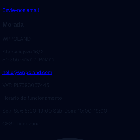
Envie-nos email
Morada
WPPOLAND
Starowiejska 16/2
81-356 Gdynia, Poland
hello@wppoland.com
VAT: PL7393037445
Horário de funcionamento
Seg-Sex: 8:00-19:00 Sáb-Dom: 10:00-19:00
CEST Time zone