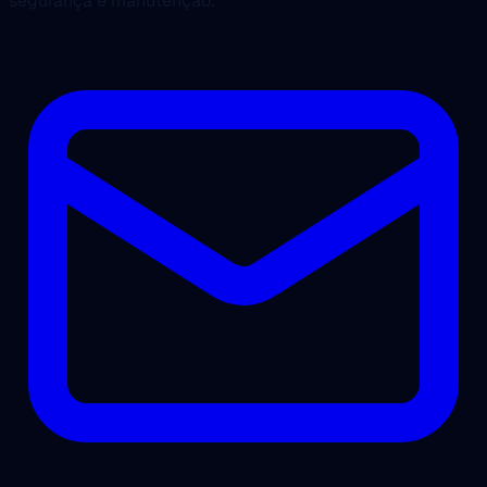
segurança e manutenção.