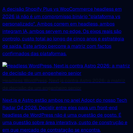
A decisão Shopify Plus vs WooCommerce headless em
2026 já não é um compromisso binário "plataforma vs
personalizado". Ambos correm em headless, ambos
integram IA, ambos servem no edge. Os eixos reais são
controlo, custo total ao longo de cinco anos e estratégia
de saída. Este artigo percorre a matriz com factos
confirmados das plataformas.
Headless WordPress, Next.js contra Astro 2026: a matriz
de decisão de um engenheiro senior
Next.js e Astro estão ambos no anel Adopt do nosso Tech
Radar Q4 2026. Decidir entre eles para um front-end
headless de WordPress não é uma questão de gosto. É
uma questão sobre área interativa, custo de construção e
em que mercado de contratação se encontra.