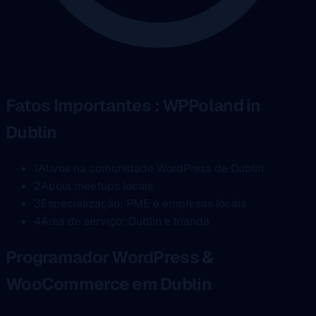
Fatos Importantes : WPPoland in
Dublin
1
Ativos na comunidade WordPress de Dublin
2
Apoia meetups locais
3
Especialização: PME e empresas locais
4
Área de serviço: Dublin e Irlanda
Programador WordPress &
WooCommerce em Dublin