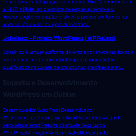
Case study da integração de uma loja WooCommerce com
a REST API de um grossista de peças automóveis:
sincronização de catálogo, stock e preços em tempo real,
além de lógica de margem automática.
Jobsin.co - Projeto WordPress | WPPoland
Jobsin.co é uma plataforma de empregos moderna, focada
em publicar ofertas de trabalho para especialistas
qualificados nas áreas de construção, mecânica e en...
Suporte e Desenvolvimento
WordPress em Dublin
Desenvolvedor WordPress
Desenvolvedor
WooCommerce
Manutenção WordPress
Otimização de
Velocidade WordPress
Auditoria de Segurança
WordPress
Migração Next.js / Astro
Redesign de