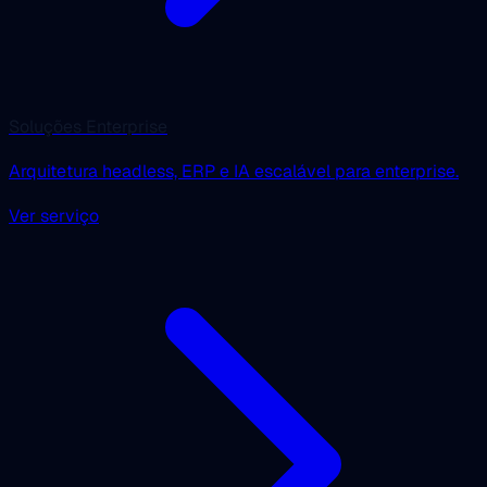
Soluções Enterprise
Arquitetura headless, ERP e IA escalável para enterprise.
Ver serviço