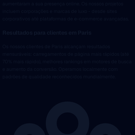
aumentaram a sua presença online. Os nossos projetos
incluem corporações e marcas de luxo - desde sites
corporativos até plataformas de e-commerce avançadas.
Resultados para clientes em Paris
Os nossos clientes de Paris alcançam resultados
mensuráveis: carregamentos de página mais rápidos (até
70% mais rápido), melhores rankings em motores de busca
e aumento da conversão. Operamos localmente com
padrões de qualidade reconhecidos mundialmente.