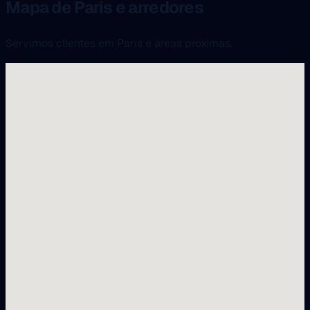
Mapa de Paris e arredores
Servimos clientes em Paris e áreas próximas.