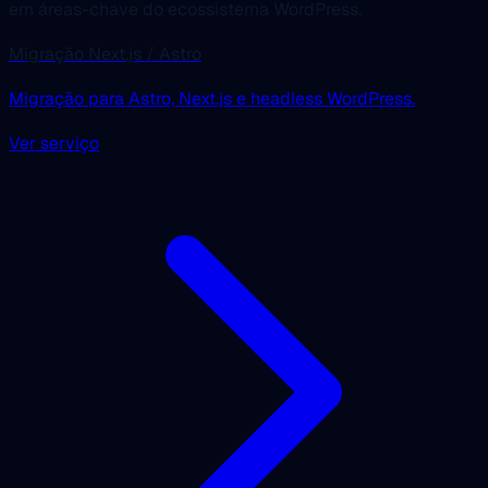
em áreas-chave do ecossistema WordPress.
Migração Next.js / Astro
Migração para Astro, Next.js e headless WordPress.
Ver serviço