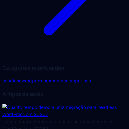
Categorias relacionadas
headless
wordpress
commerce
comparison
Artigos de apoio
Quanto tempo demora uma migração para headless
WordPress em 2026?