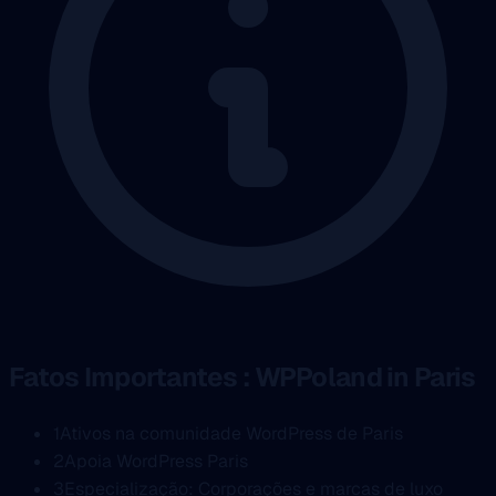
Fatos Importantes : WPPoland in Paris
1
Ativos na comunidade WordPress de Paris
2
Apoia WordPress Paris
3
Especialização: Corporações e marcas de luxo