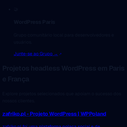
🤝
WordPress Paris
Grupo comunitário local para desenvolvedores e
usuários.
Junte-se ao Grupo →
Projetos headless WordPress em Paris
e França
Explore projetos selecionados que apoiam o sucesso dos
nossos clientes.
zafriko.pl - Projeto WordPress | WPPoland
zafriko.pl foi uma plataforma polaca social e de