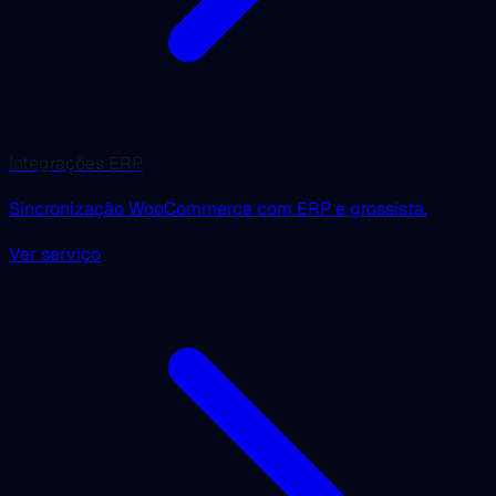
Integrações ERP
Sincronização WooCommerce com ERP e grossista.
Ver serviço