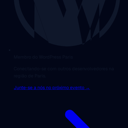
Membro do WordPress Paris
Conectando-se com outros desenvolvedores na
região de Paris.
Junte-se a nós no próximo evento →