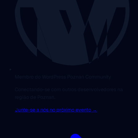
Membro do WordPress Poznań Community
Conectando-se com outros desenvolvedores na
região de Poznań.
Junte-se a nós no próximo evento →