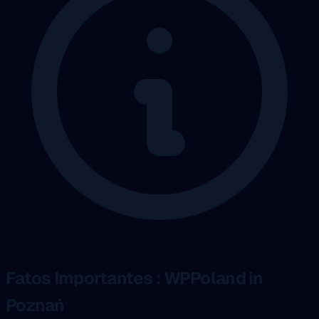
Fatos Importantes : WPPoland in
Poznań