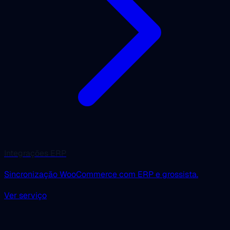
Integrações ERP
Sincronização WooCommerce com ERP e grossista.
Ver serviço