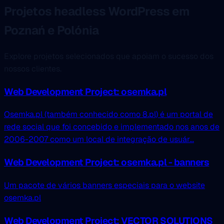
Projetos headless WordPress em
Poznań e Polónia
Explore projetos selecionados que apoiam o sucesso dos
nossos clientes.
Web Development Project: osemka.pl
Osemka.pl (também conhecido como 8.pl) é um portal de
rede social que foi concebido e implementado nos anos de
2006-2007 como um local de integração de usuár...
Web Development Project: osemka.pl - banners
Um pacote de vários banners especiais para o website
osemka.pl
Web Development Project: VECTOR SOLUTIONS