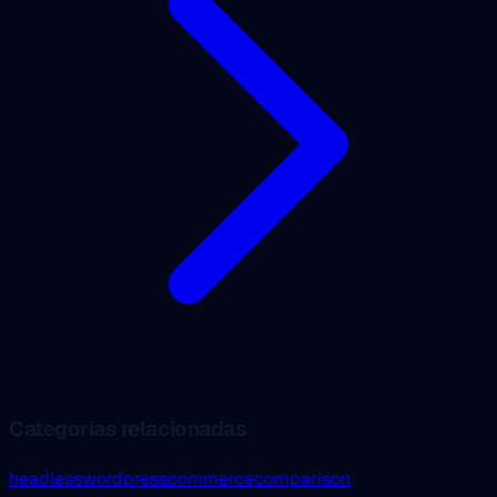
Categorias relacionadas
headless
wordpress
commerce
comparison