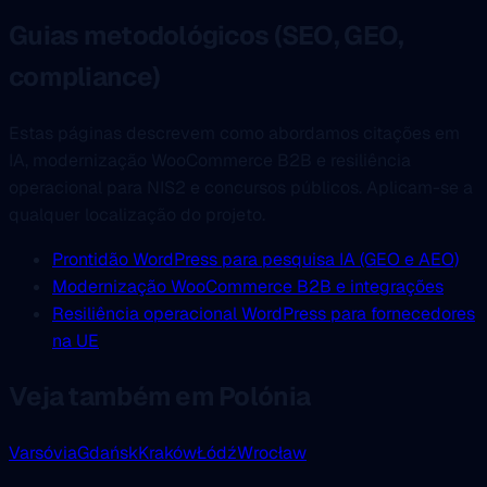
Guias metodológicos (SEO, GEO,
compliance)
Estas páginas descrevem como abordamos citações em
IA, modernização WooCommerce B2B e resiliência
operacional para NIS2 e concursos públicos. Aplicam-se a
qualquer localização do projeto.
Prontidão WordPress para pesquisa IA (GEO e AEO)
Modernização WooCommerce B2B e integrações
Resiliência operacional WordPress para fornecedores
na UE
Veja também em Polónia
Varsóvia
Gdańsk
Kraków
Łódź
Wrocław