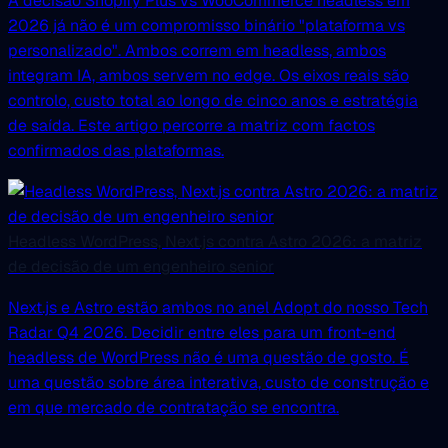
A decisão Shopify Plus vs WooCommerce headless em
2026 já não é um compromisso binário "plataforma vs
personalizado". Ambos correm em headless, ambos
integram IA, ambos servem no edge. Os eixos reais são
controlo, custo total ao longo de cinco anos e estratégia
de saída. Este artigo percorre a matriz com factos
confirmados das plataformas.
Headless WordPress, Next.js contra Astro 2026: a matriz
de decisão de um engenheiro senior
Next.js e Astro estão ambos no anel Adopt do nosso Tech
Radar Q4 2026. Decidir entre eles para um front-end
headless de WordPress não é uma questão de gosto. É
uma questão sobre área interativa, custo de construção e
em que mercado de contratação se encontra.