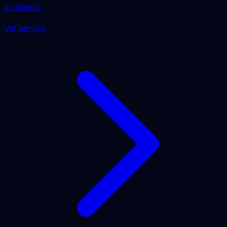
ou Next.js.
Ver serviço