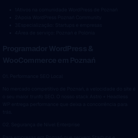
1
Ativos na comunidade WordPress de Poznań
2
Apoia WordPress Poznań Community
3
Especialização: Startups e empresas
4
Área de serviço: Poznań e Polónia
Programador WordPress &
WooCommerce em Poznań
01. Performance SEO Local
No mercado competitivo de Poznań, a velocidade do site é
o seu maior trunfo SEO. O nosso stack Astro + Headless
WP entrega performance que deixa a concorrência para
trás.
02. Segurança de Nível Enterprise
Para empresas em Poznań que servem Startups e