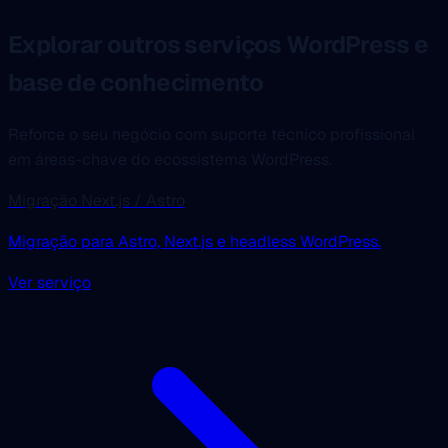
Explorar outros serviços WordPress e
base de conhecimento
Reforce o seu negócio com suporte técnico profissional
em áreas-chave do ecossistema WordPress.
Migração Next.js / Astro
Migração para Astro, Next.js e headless WordPress.
Ver serviço