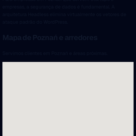
empresas, a segurança de dados é fundamental. A
arquitetura Headless elimina virtualmente os vetores de
ataque padrão do WordPress.
Mapa de Poznań e arredores
Servimos clientes em Poznań e áreas próximas.