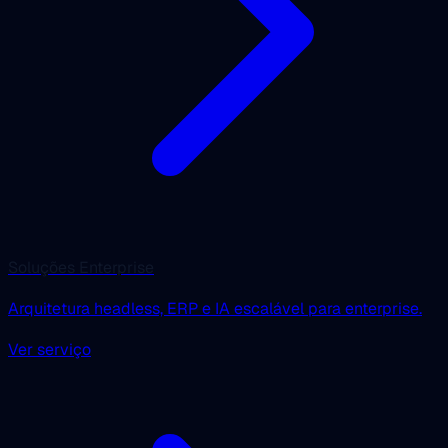
Soluções Enterprise
Arquitetura headless, ERP e IA escalável para enterprise.
Ver serviço