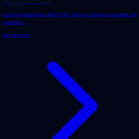
Integración MCP e IA
Guía de integración MCP e IA: OAuth, auditoría, puentes de
catálogo.
Ver servicio