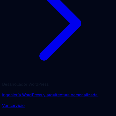
Desarrollador WordPress
Ingeniería WordPress y arquitectura personalizada.
Ver servicio