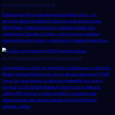
la tienda para agentes de IA
Publicamos @wppoland/woocommerce-mcp - un
servidor Model Context Protocol de solo lectura para
WordPress y WooCommerce. Instálalo desde npm,
conéctalo a Claude o Cursor, y deja que los agentes
respondan sobre stock y pedidos sin riesgo de escritura.
Tu sitio como servidor MCP de solo lectura
Convertimos un sitio de marketing estático en un servidor
Model Context Protocol en vivo y de solo lectura en POST
/mcp. No una tienda, un sitio de contenido: por qué lo
hicimos, la Cloudflare Pages Function que lo ejecuta,
JSON-RPC escrito a mano sin SDK y la postura de
seguridad de solo lectura detrás de la herramienta
request_quote.