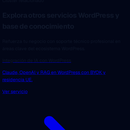
Cluster relacionado
Explora otros servicios WordPress y
base de conocimiento
Refuerza tu negocio con soporte técnico profesional en
áreas clave del ecosistema WordPress.
Integración de IA con WordPress
Claude, OpenAI y RAG en WordPress con BYOK y
residencia UE.
Ver servicio