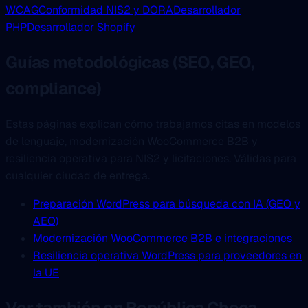
WCAG
Conformidad NIS2 y DORA
Desarrollador
PHP
Desarrollador Shopify
Guías metodológicas (SEO, GEO,
compliance)
Estas páginas explican cómo trabajamos citas en modelos
de lenguaje, modernización WooCommerce B2B y
resiliencia operativa para NIS2 y licitaciones. Válidas para
cualquier ciudad de entrega.
Preparación WordPress para búsqueda con IA (GEO y
AEO)
Modernización WooCommerce B2B e integraciones
Resiliencia operativa WordPress para proveedores en
la UE
Ver también en República Checa