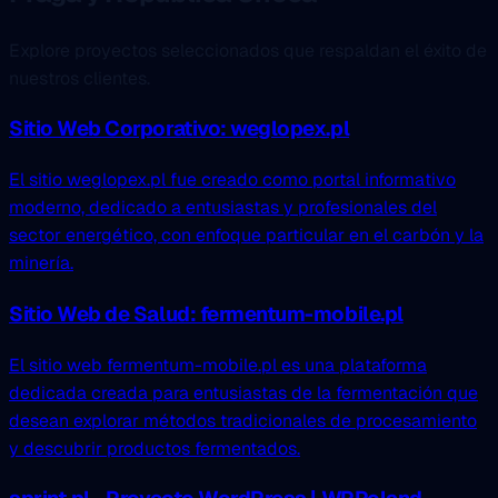
Explore proyectos seleccionados que respaldan el éxito de
nuestros clientes.
Sitio Web Corporativo: weglopex.pl
El sitio weglopex.pl fue creado como portal informativo
moderno, dedicado a entusiastas y profesionales del
sector energético, con enfoque particular en el carbón y la
minería.
Sitio Web de Salud: fermentum-mobile.pl
El sitio web fermentum-mobile.pl es una plataforma
dedicada creada para entusiastas de la fermentación que
desean explorar métodos tradicionales de procesamiento
y descubrir productos fermentados.