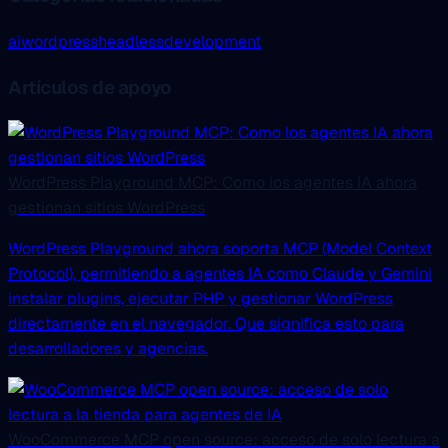
ai
wordpress
headless
development
Artículos de apoyo
WordPress Playground MCP: Como los agentes IA ahora
gestionan sitios WordPress
WordPress Playground ahora soporta MCP (Model Context
Protocol), permitiendo a agentes IA como Claude y Gemini
instalar plugins, ejecutar PHP y gestionar WordPress
directamente en el navegador. Que significa esto para
desarrolladores y agencias.
WooCommerce MCP open source: acceso de solo lectura a