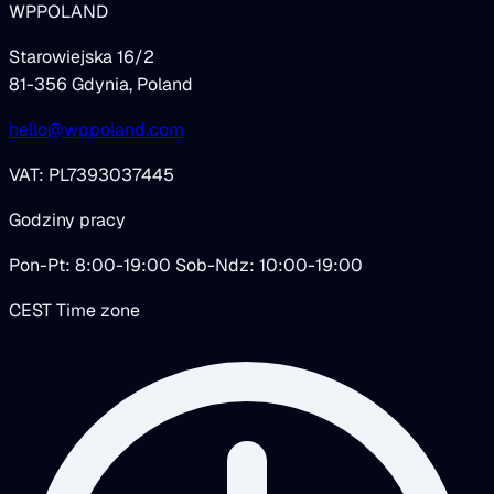
WPPOLAND
Starowiejska 16/2
81-356 Gdynia, Poland
hello@wppoland.com
VAT: PL7393037445
Godziny pracy
Pon-Pt: 8:00-19:00 Sob-Ndz: 10:00-19:00
CEST Time zone