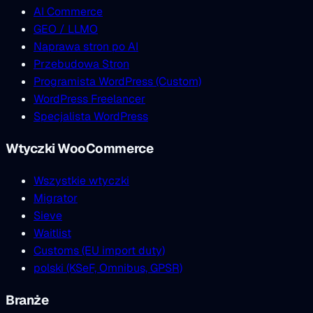
AI Commerce
GEO / LLMO
Naprawa stron po AI
Przebudowa Stron
Programista WordPress (Custom)
WordPress Freelancer
Specjalista WordPress
Wtyczki WooCommerce
Wszystkie wtyczki
Migrator
Sieve
Waitlist
Customs (EU import duty)
polski (KSeF, Omnibus, GPSR)
Branże