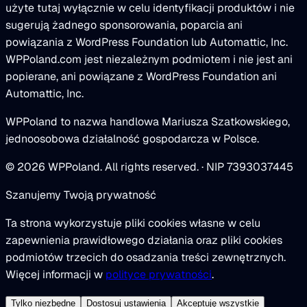
użyte tutaj wyłącznie w celu identyfikacji produktów i nie
sugerują żadnego sponsorowania, poparcia ani
powiązania z WordPress Foundation lub Automattic, Inc.
WPPoland.com jest niezależnym podmiotem i nie jest ani
popierane, ani powiązane z WordPress Foundation ani
Automattic, Inc.
WPPoland to nazwa handlowa Mariusza Szatkowskiego,
jednoosobowa działalność gospodarcza w Polsce.
© 2026 WPPoland. All rights reserved. · NIP 7393037445
Szanujemy Twoją prywatność
Ta strona wykorzystuje pliki cookies własne w celu
zapewnienia prawidłowego działania oraz pliki cookies
podmiotów trzecich do osadzania treści zewnętrznych.
Więcej informacji w
polityce prywatności
.
Tylko niezbędne
Dostosuj ustawienia
Akceptuję wszystkie