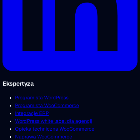
Ekspertyza
Programista WordPress
Programista WooCommerce
Integracje ERP
WordPress white label dla agencji
Opieka techniczna WooCommerce
Naprawa WooCommerce