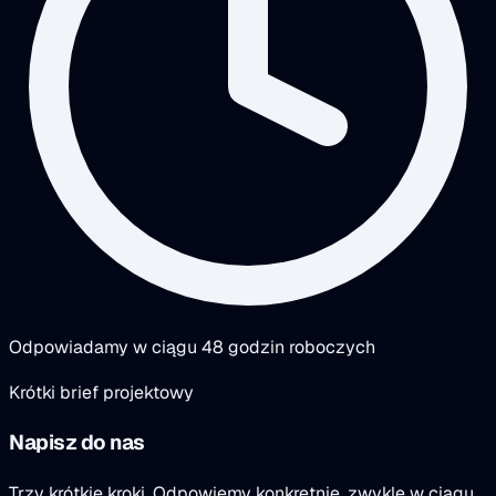
Odpowiadamy w ciągu 48 godzin roboczych
Krótki brief projektowy
Napisz do nas
Trzy krótkie kroki. Odpowiemy konkretnie, zwykle w ciągu