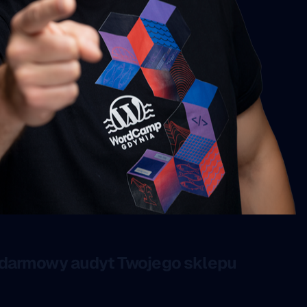
darmowy audyt Twojego sklepu