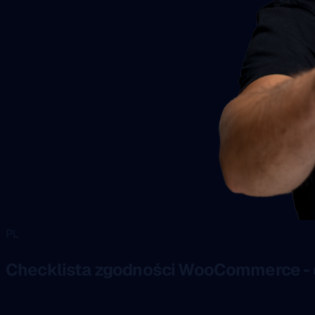
PL
Checklista zgodności WooCommerce - 