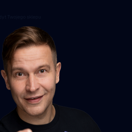
yt Twojego sklepu