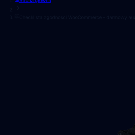
Strona główna
Checklista zgodności WooCommerce - darmowy aud