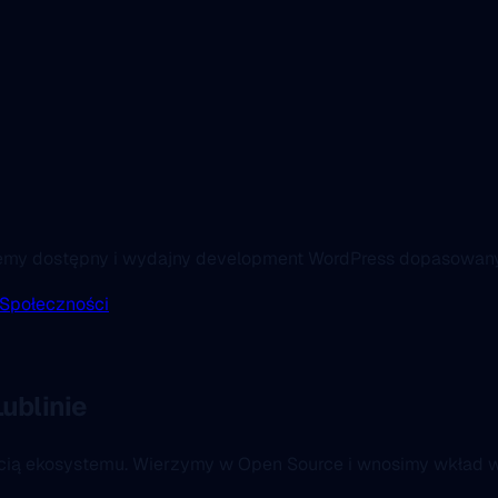
emy dostępny i wydajny development WordPress dopasowany d
 Społeczności
ublinie
ścią ekosystemu. Wierzymy w Open Source i wnosimy wkład w