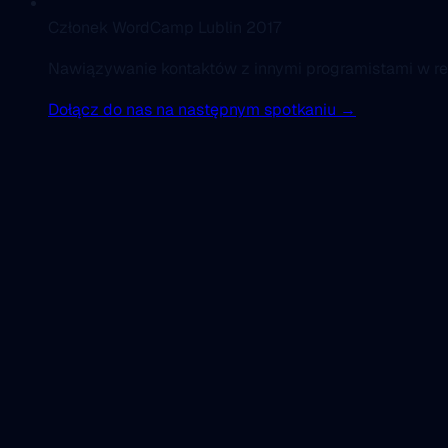
Członek WordCamp Lublin 2017
Nawiązywanie kontaktów z innymi programistami w reg
Dołącz do nas na następnym spotkaniu →