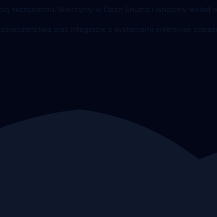
ścią ekosystemu. Wierzymy w Open Source i wnosimy wkład w
 bezpieczeństwa oraz integracje z systemami enterprise dop