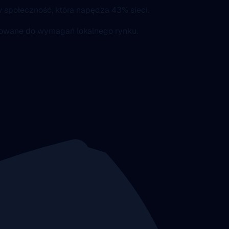
 społeczność, która napędza 43% sieci.
asowane do wymagań lokalnego rynku.