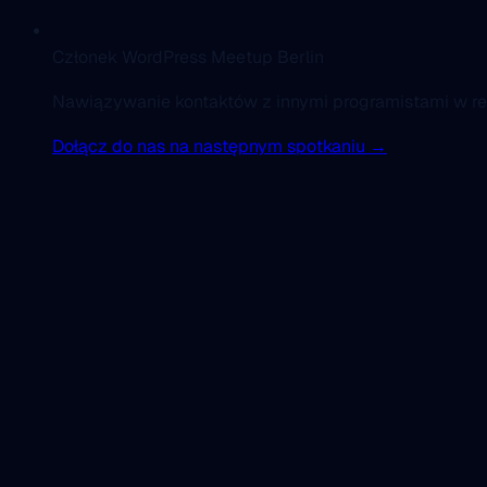
Członek WordPress Meetup Berlin
Nawiązywanie kontaktów z innymi programistami w reg
Dołącz do nas na następnym spotkaniu →