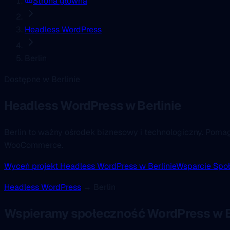
Strona główna
Headless WordPress
Berlin
Dostępne w Berlinie
Headless WordPress
w Berlinie
Berlin to ważny ośrodek biznesowy i technologiczny. Poma
WooCommerce.
Wyceń projekt Headless WordPress w Berlinie
Wsparcie Spo
Headless WordPress
→ Berlin
Wspieramy społeczność WordPress w B