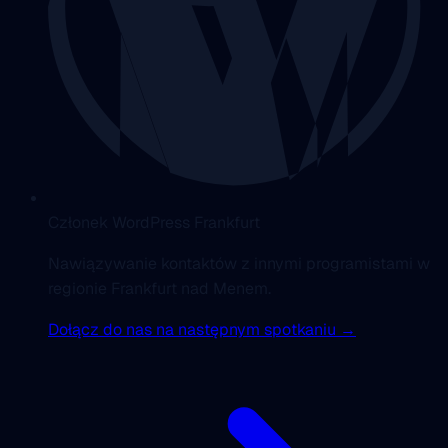
Członek WordPress Frankfurt
Nawiązywanie kontaktów z innymi programistami w
regionie Frankfurt nad Menem.
Dołącz do nas na następnym spotkaniu →