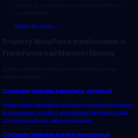
Lokalna grupa społeczności dla programistów i
użytkowników.
Dołącz do grupy →
Projekty WordPress zrealizowane w
Frankfurcie nad Menem i Niemcy
Zobacz wybrane realizacje, które wspierają biznes
naszych klientów.
Corporate Website: kancelaria-animus.pl
Projekt strony kancelaria-animus.pl dla kancelarii prawnej,
przygotowany z myślą o wiarygodnej prezentacji usług,
czytelnej strukturze i łatwym kontakcie.
Corporate Website: kredytywarszawa.pl