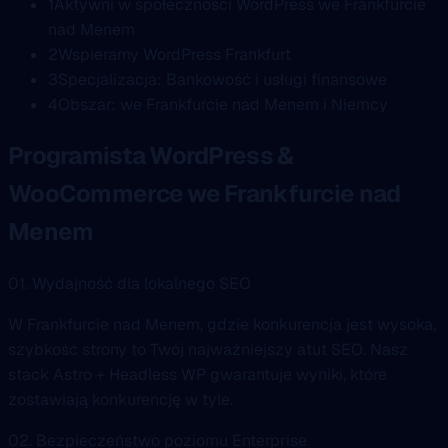
1
Aktywni w społeczności WordPress we Frankfurcie
nad Menem
2
Wspieramy WordPress Frankfurt
3
Specjalizacja: Bankowość i usługi finansowe
4
Obszar: we Frankfurcie nad Menem i Niemcy
Programista WordPress &
WooCommerce we Frankfurcie nad
Menem
01. Wydajność dla lokalnego SEO
W Frankfurcie nad Menem, gdzie konkurencja jest wysoka,
szybkość strony to Twój najważniejszy atut SEO. Nasz
stack Astro + Headless WP gwarantuje wyniki, które
zostawiają konkurencję w tyle.
02. Bezpieczeństwo poziomu Enterprise