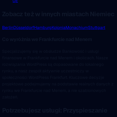
UE
Zobacz też w innych miastach Niemiec
Berlin
Düsseldorf
Hamburg
Kolonia
Monachium
Stuttgart
Co wyróżnia we Frankfurcie nad Menem
Specjalizujemy się w obsłudze Bankowość i usługi
finansowe w Frankfurcie nad Menem i okolicach. Nasze
rozwiązania WordPress są dopasowane do lokalnego
rynku, a nasz zespół aktywnie uczestniczy w
społeczności WordPress Frankfurt. Kluczowe decyzje
projektowe podejmujemy na podstawie realnych danych z
rynku we Frankfurcie nad Menem, a nie szablonowych
założeń.
Potrzebujesz usługi: Przyspieszanie