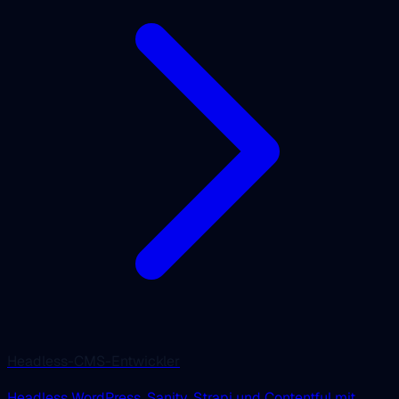
Headless-CMS-Entwickler
Headless WordPress, Sanity, Strapi und Contentful mit