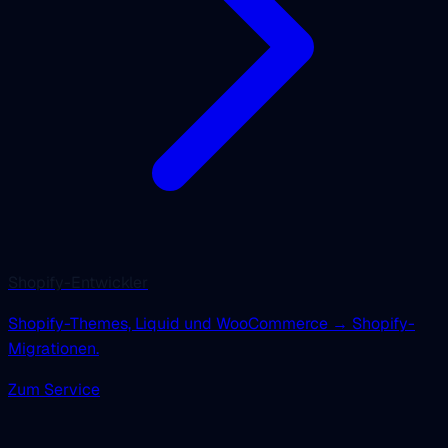
Shopify-Entwickler
Shopify-Themes, Liquid und WooCommerce → Shopify-
Migrationen.
Zum Service