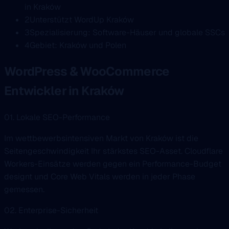
in Kraków
2
Unterstützt WordUp Kraków
3
Spezialisierung: Software-Häuser und globale SSCs
4
Gebiet: Kraków und Polen
WordPress & WooCommerce
Entwickler in Kraków
01. Lokale SEO-Performance
Im wettbewerbsintensiven Markt von Kraków ist die
Seitengeschwindigkeit Ihr stärkstes SEO-Asset. Cloudflare
Workers-Einsätze werden gegen ein Performance-Budget
designt und Core Web Vitals werden in jeder Phase
gemessen.
02. Enterprise-Sicherheit