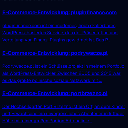
E-Commerce-Entwicklung: pluginfinance.com
pluginfinance.com ist ein modernes, hoch skalierbares
WordPress-basiertes Service, das der Präsentation und
Verteilung von Finanz-Plugins gewidmet ist. Das P...
E-Commerce-Entwicklung: podrywacze.pl
Podrywacze.pl ist ein Schlüsselprojekt in meinem Portfolio
als WordPress-Entwickler. Zwischen 2005 und 2015 war
es das größte polnische soziale Netzwerk mit ...
E-Commerce-Entwicklung: portbrzezno.pl
Der Hochseilgarten Port Brzeźno ist ein Ort, an dem Kinder
und Erwachsene ein unvergessliches Abenteuer in luftiger
Höhe mit einer großen Portion Adrenalin e...