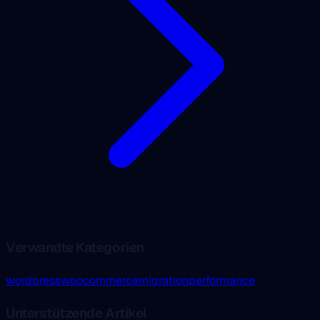
Verwandte Kategorien
wordpress
woocommerce
migration
performance
Unterstützende Artikel