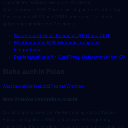
Diese Seiten erklären, wie wir KI-Zitationen,
WooCommerce-B2B-Modernisierung und betriebsfähige
Resilienz nach NIS2 und DORA umsetzen. Die Inhalte
gelten unabhängig vom Projektsitz.
WordPress KI-Such-Readiness (GEO und AEO)
WooCommerce B2B-Modernisierung und
Integrationen
Betriebsresilienz für WordPress-Lieferanten in der EU
Siehe auch in Polen
Warszawa
Gdańsk
Łódź
Poznań
Wrocław
Was Kraków besonders macht
Wir sind spezialisiert auf die Betreuung von Software-
Häuser und globale SSCs in Kraków und Umgebung.
Unsere Cloudflare Workers-Lösungen sind auf den lokalen