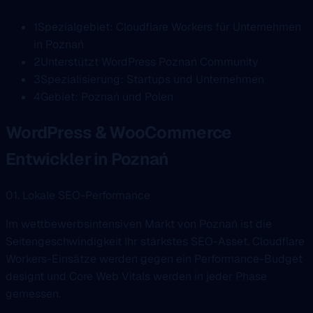
1
Spezialgebiet: Cloudflare Workers für Unternehmen
in Poznań
2
Unterstützt WordPress Poznań Community
3
Spezialisierung: Startups und Unternehmen
4
Gebiet: Poznań und Polen
WordPress & WooCommerce
Entwickler in Poznań
01. Lokale SEO-Performance
Im wettbewerbsintensiven Markt von Poznań ist die
Seitengeschwindigkeit Ihr stärkstes SEO-Asset. Cloudflare
Workers-Einsätze werden gegen ein Performance-Budget
designt und Core Web Vitals werden in jeder Phase
gemessen.