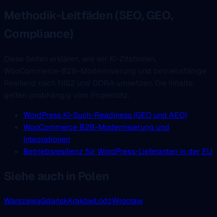
Methodik-Leitfäden (SEO, GEO,
Compliance)
Diese Seiten erklären, wie wir KI-Zitationen,
WooCommerce-B2B-Modernisierung und betriebsfähige
Resilienz nach NIS2 und DORA umsetzen. Die Inhalte
gelten unabhängig vom Projektsitz.
WordPress KI-Such-Readiness (GEO und AEO)
WooCommerce B2B-Modernisierung und
Integrationen
Betriebsresilienz für WordPress-Lieferanten in der EU
Siehe auch in Polen
Warszawa
Gdańsk
Kraków
Łódź
Wrocław