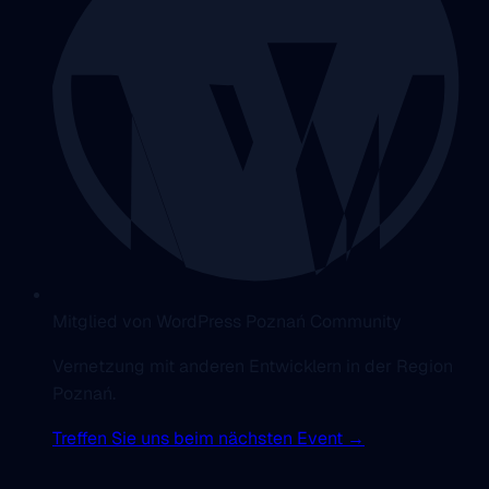
Mitglied von WordPress Poznań Community
Vernetzung mit anderen Entwicklern in der Region
Poznań.
Treffen Sie uns beim nächsten Event →