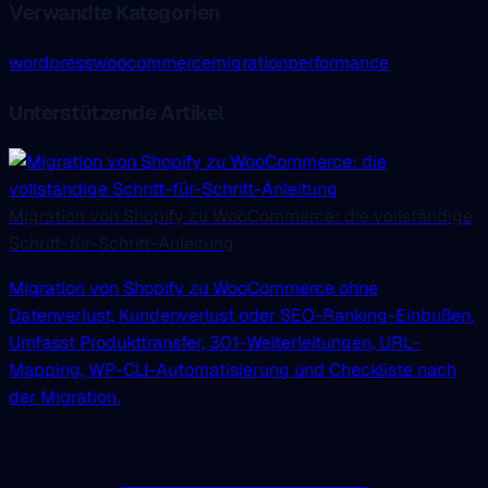
Verwandte Kategorien
wordpress
woocommerce
migration
performance
Unterstützende Artikel
Migration von Shopify zu WooCommerce: die vollständige
Schritt-für-Schritt-Anleitung
Migration von Shopify zu WooCommerce ohne
Datenverlust, Kundenverlust oder SEO-Ranking-Einbußen.
Umfasst Produkttransfer, 301-Weiterleitungen, URL-
Mapping, WP-CLI-Automatisierung und Checkliste nach
der Migration.