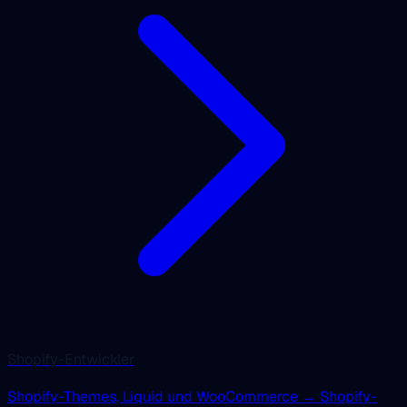
Shopify-Entwickler
Shopify-Themes, Liquid und WooCommerce → Shopify-