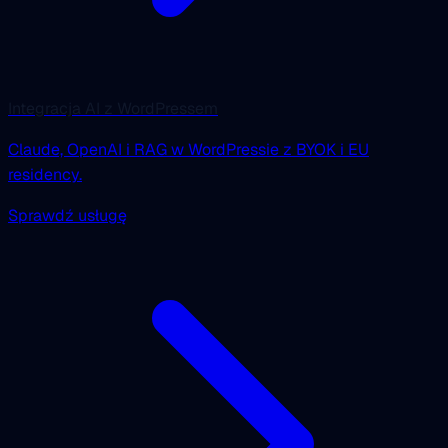
Integracja AI z WordPressem
Claude, OpenAI i RAG w WordPressie z BYOK i EU
residency.
Sprawdź usługę