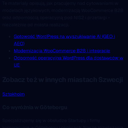
Te materiały opisują, jak pracujemy nad cytowaniami w
modelach językowych, modernizacją WooCommerce B2B
oraz odpornością operacyjną pod NIS2 i przetargi -
niezależnie od miasta realizacji.
Gotowość WordPress na wyszukiwanie AI (GEO i
AEO)
Modernizacja WooCommerce B2B i integracje
Odporność operacyjna WordPress dla dostawców w
UE
Zobacz też w innych miastach Szwecji
Sztokholm
Co wyróżnia w Göteborgu
Specjalizujemy się w obsłudze Startupy i firmy
korporacyjne w Göteborgu i okolicach. Nasze rozwiązania