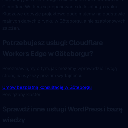
Cloudflare Workers są dopasowane do lokalnego rynku.
Kluczowe decyzje projektowe podejmujemy na podstawie
realnych danych z rynku w Göteborgu, a nie szablonowych
założeń.
Potrzebujesz usługi: Cloudflare
Workers Edge w Göteborgu?
Porozmawiajmy o tym, jak możemy wprowadzić Twoją
stronę na wyższy poziom wydajności.
Umów bezpłatną konsultację w Göteborgu
Powiązany klaster
Sprawdź inne usługi WordPress i bazę
wiedzy