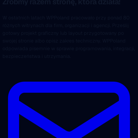
Zróbmy razem stronę, która działa!
W ostatnich latach WPPoland pracowało przy ponad 80
różnych witrynach dla firm, organizacji i agencji. Prześlij
gotowy projekt graficzny lub layout przygotowany po
swojej stronie albo opisz zakres techniczny. WPPoland
odpowiada pisemnie w sprawie programowania, integracji,
bezpieczeństwa i utrzymania.