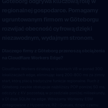
Göteborg odgrywa kluczową rolę w
regionalnej gospodarce. Pomagamy
ugruntowanym firmom w Göteborgu
rozwijać obecność cyfrową dzięki
niezawodnym, wydajnym stronom.
Dlaczego firmy z Göteborg przenoszą obciążenia
na Cloudflare Workers Edge?
Cloudflare Workers działają w izolatach V8 w ponad 300
lokalizacjach edge, eliminując karę 200-800 ms za zimny
start, którą płacą tradycyjne funkcje regionalne. Ruch z
Göteborg zwykle obsługuje najbliższy POP poniżej 50 ms,
odczyty z KV pozostają w przedziale poniżej milisekundy,
a D1 daje SQLite na edge. Wdrażamy Workersy ESM
zintegrowane z Hyperdrive, R2 i Queues, dzięki czemu