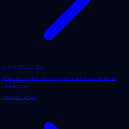
Audyt NIS2 i DORA
Mapowanie NIS2 i DORA, rejestr dostawców, runbook
incydentów.
Sprawdź usługę