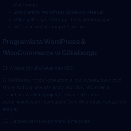
Göteborgu
2
Wspieramy WordPress Göteborg Meetup
3
Specjalizacja: Startupy i firmy korporacyjne
4
Obszar: w Göteborgu i Szwecja
Programista WordPress &
WooCommerce w Göteborgu
01. Wydajność dla lokalnego SEO
W Göteborgu, gdzie konkurencja jest wysoka, szybkość
strony to Twój najważniejszy atut SEO. Wdrożenia
Cloudflare Workers projektujemy z budżetem
wydajnościowym i pomiarami Core Web Vitals na każdym
etapie.
02. Bezpieczeństwo poziomu Enterprise