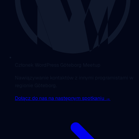
Członek WordPress Göteborg Meetup
Nawiązywanie kontaktów z innymi programistami w
regionie Göteborg.
Dołącz do nas na następnym spotkaniu →