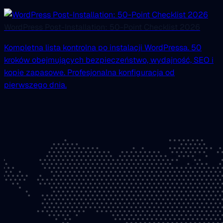
WordPress Post-Installation: 50-Point Checklist 2026
Kompletna lista kontrolna po instalacji WordPressa. 50
kroków obejmujących bezpieczeństwo, wydajność, SEO i
kopie zapasowe. Profesjonalna konfiguracja od
pierwszego dnia.