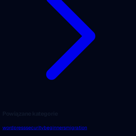
Powiązane kategorie
wordpress
security
beginners
migration