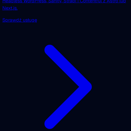
Headless WordPress, Sanity, Strapi i Contentful z Astro lub
Next.js.
Sprawdź usługę