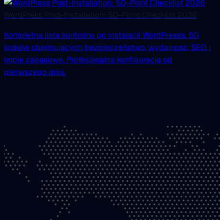
WordPress Post-Installation: 50-Point Checklist 2026
Kompletna lista kontrolna po instalacji WordPressa. 50
kroków obejmujących bezpieczeństwo, wydajność, SEO i
kopie zapasowe. Profesjonalna konfiguracja od
pierwszego dnia.