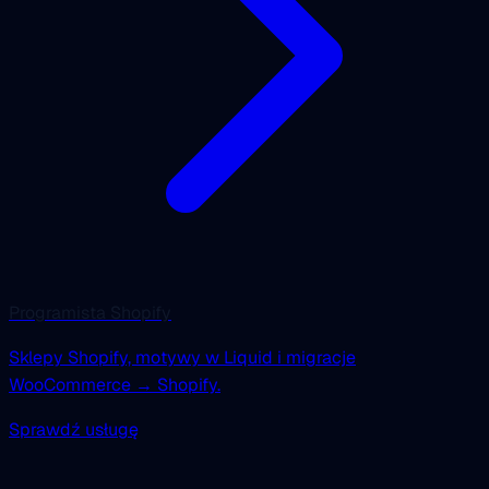
Programista Shopify
Sklepy Shopify, motywy w Liquid i migracje
WooCommerce → Shopify.
Sprawdź usługę