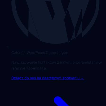
Członek WordPress Copenhagen
Nawiązywanie kontaktów z innymi programistami w
regionie Kopenhaga.
Dołącz do nas na następnym spotkaniu →