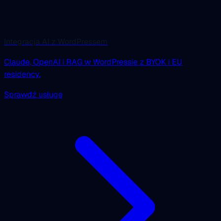
Integracja AI z WordPressem
Claude, OpenAI i RAG w WordPressie z BYOK i EU
residency.
Sprawdź usługę