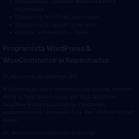
1
Specjalizacja: Cloudflare Workers dla firm z
Kopenhadze
2
Wspieramy WordPress Copenhagen
3
Specjalizacja: Design i green tech
4
Obszar: w Kopenhadze i Dania
Programista WordPress &
WooCommerce w Kopenhadze
01. Wydajność dla lokalnego SEO
W Kopenhadze, gdzie konkurencja jest wysoka, szybkość
strony to Twój najważniejszy atut SEO. Wdrożenia
Cloudflare Workers projektujemy z budżetem
wydajnościowym i pomiarami Core Web Vitals na każdym
etapie.
02. Bezpieczeństwo poziomu Enterprise