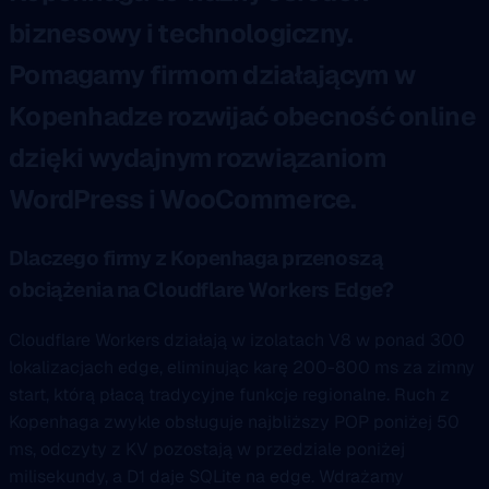
biznesowy i technologiczny.
Pomagamy firmom działającym w
Kopenhadze rozwijać obecność online
dzięki wydajnym rozwiązaniom
WordPress i WooCommerce.
Dlaczego firmy z Kopenhaga przenoszą
obciążenia na Cloudflare Workers Edge?
Cloudflare Workers działają w izolatach V8 w ponad 300
lokalizacjach edge, eliminując karę 200-800 ms za zimny
start, którą płacą tradycyjne funkcje regionalne. Ruch z
Kopenhaga zwykle obsługuje najbliższy POP poniżej 50
ms, odczyty z KV pozostają w przedziale poniżej
milisekundy, a D1 daje SQLite na edge. Wdrażamy