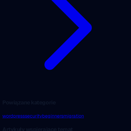
Powiązane kategorie
wordpress
security
beginners
migration
Artykuły wspierające temat