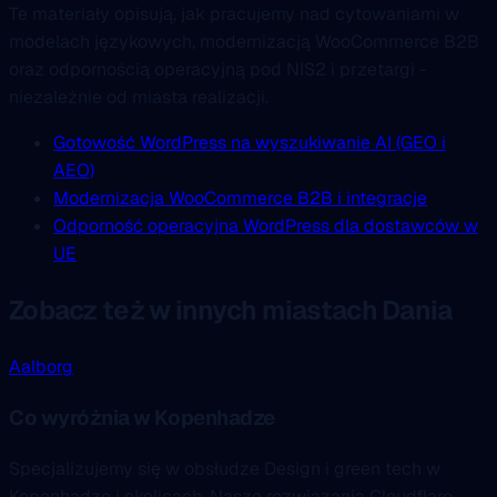
Te materiały opisują, jak pracujemy nad cytowaniami w
modelach językowych, modernizacją WooCommerce B2B
oraz odpornością operacyjną pod NIS2 i przetargi -
niezależnie od miasta realizacji.
Gotowość WordPress na wyszukiwanie AI (GEO i
AEO)
Modernizacja WooCommerce B2B i integracje
Odporność operacyjna WordPress dla dostawców w
UE
Zobacz też w innych miastach Dania
Aalborg
Co wyróżnia w Kopenhadze
Specjalizujemy się w obsłudze Design i green tech w
Kopenhadze i okolicach. Nasze rozwiązania Cloudflare