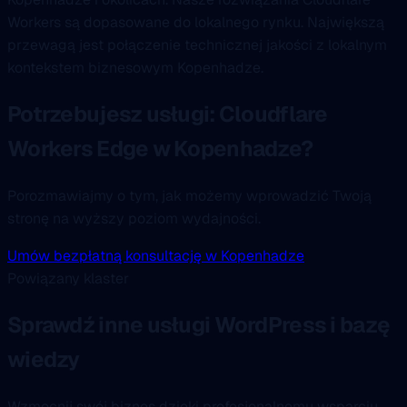
Workers są dopasowane do lokalnego rynku. Największą
przewagą jest połączenie technicznej jakości z lokalnym
kontekstem biznesowym Kopenhadze.
Potrzebujesz usługi: Cloudflare
Workers Edge w Kopenhadze?
Porozmawiajmy o tym, jak możemy wprowadzić Twoją
stronę na wyższy poziom wydajności.
Umów bezpłatną konsultację w Kopenhadze
Powiązany klaster
Sprawdź inne usługi WordPress i bazę
wiedzy
Wzmocnij swój biznes dzięki profesjonalnemu wsparciu