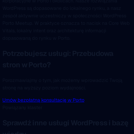
korporacyjne w Porto i okolicach. Nasze rozwiązania
WordPress są dopasowane do lokalnego rynku, a nasz
zespół aktywnie uczestniczy w społeczności WordPress
Porto Meetup. W praktyce oznacza to nacisk na Core Web
Vitals, lokalny intent oraz architekturę informacji
dopasowaną do rynku w Porto.
Potrzebujesz usługi: Przebudowa
stron w Porto?
Porozmawiajmy o tym, jak możemy wprowadzić Twoją
stronę na wyższy poziom wydajności.
Umów bezpłatną konsultację w Porto
Powiązany klaster
Sprawdź inne usługi WordPress i bazę