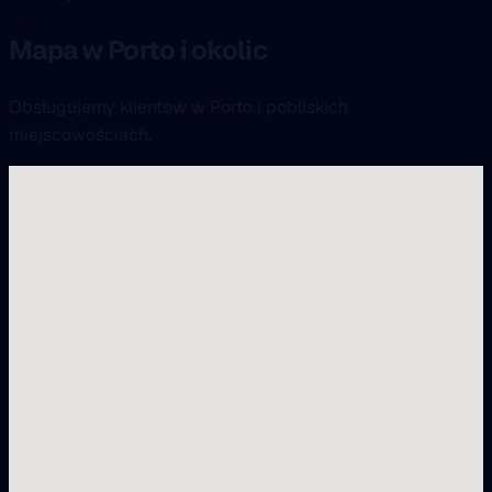
Mapa w Porto i okolic
Obsługujemy klientów w Porto i pobliskich
miejscowościach.