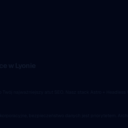
e w Lyonie
o Twój najważniejszy atut SEO. Nasz stack Astro + Headless 
 korporacyjne, bezpieczeństwo danych jest priorytetem. Archi