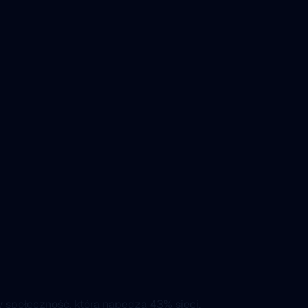
 społeczność, która napędza 43% sieci.