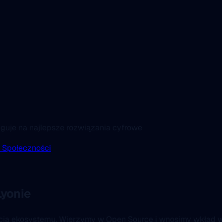
uguje na najlepsze rozwiązania cyfrowe
 Społeczności
yonie
ścią ekosystemu. Wierzymy w Open Source i wnosimy wkład w