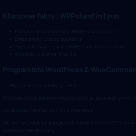
Kluczowe fakty : WPPoland in Lyon
1
Aktywni w społeczności WordPress w Lyonie
2
Wspieramy lokalne spotkania
3
Specjalizacja: Lokalne MŚP i firmy korporacyjne
4
Obszar: w Lyonie i Francja
Programista WordPress & WooCommerc
01. Wydajność dla lokalnego SEO
W Lyonie, gdzie konkurencja jest wysoka, szybkość strony t
02. Bezpieczeństwo poziomu Enterprise
Dla firm w Lyonie obsługujących sektor Lokalne MŚP i firmy
ataków na WordPressa.