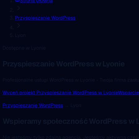
Strona główna
Przyspieszanie WordPress
Lyon
Dostępne w Lyonie
Przyspieszanie WordPress
w Lyonie
Profesjonalne usługi WordPress w Lyonie - Twoja firma zasł
Wyceń projekt Przyspieszanie WordPress w Lyonie
Wsparcie
Przyspieszanie WordPress
→ Lyon
Wspieramy społeczność WordPress w L
Nie jesteśmy tylko zdalną agencją. Jesteśmy aktywną czę