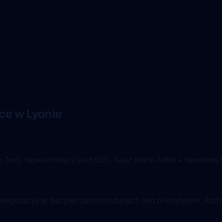
e w Lyonie
o Twój najważniejszy atut SEO. Nasz stack Astro + Headless 
 korporacyjne, bezpieczeństwo danych jest priorytetem. Archi