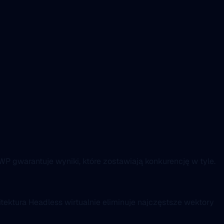
WP gwarantuje wyniki, które zostawiają konkurencję w tyle.
tektura Headless wirtualnie eliminuje najczęstsze wektory