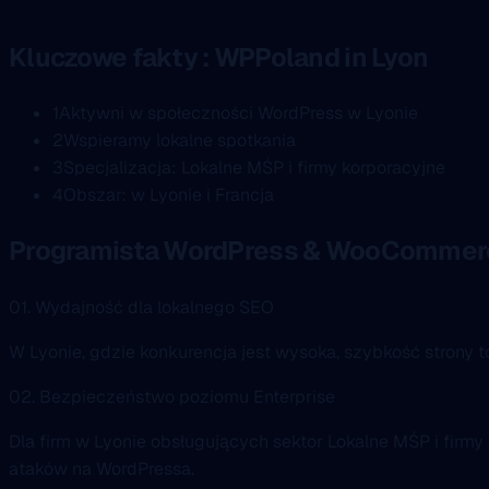
Kluczowe fakty : WPPoland in Lyon
1
Aktywni w społeczności WordPress w Lyonie
2
Wspieramy lokalne spotkania
3
Specjalizacja: Lokalne MŚP i firmy korporacyjne
4
Obszar: w Lyonie i Francja
Programista WordPress & WooCommerc
01. Wydajność dla lokalnego SEO
W Lyonie, gdzie konkurencja jest wysoka, szybkość strony t
02. Bezpieczeństwo poziomu Enterprise
Dla firm w Lyonie obsługujących sektor Lokalne MŚP i firmy
ataków na WordPressa.