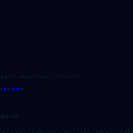
uguje na najlepsze rozwiązania cyfrowe
ołeczności
yonie
ścią ekosystemu. Wierzymy w Open Source i wnosimy wkład w