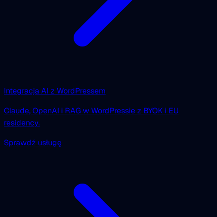
Integracja AI z WordPressem
Claude, OpenAI i RAG w WordPressie z BYOK i EU
residency.
Sprawdź usługę