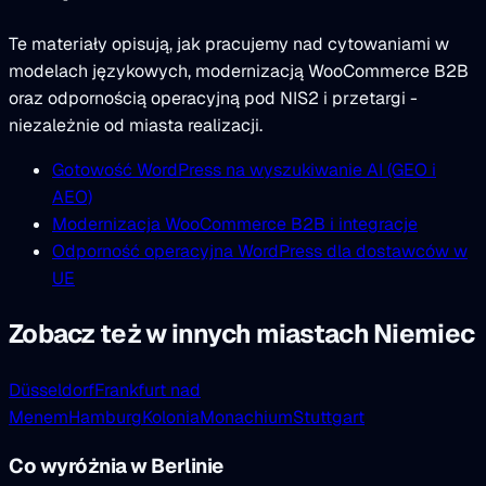
Te materiały opisują, jak pracujemy nad cytowaniami w
modelach językowych, modernizacją WooCommerce B2B
oraz odpornością operacyjną pod NIS2 i przetargi -
niezależnie od miasta realizacji.
Gotowość WordPress na wyszukiwanie AI (GEO i
AEO)
Modernizacja WooCommerce B2B i integracje
Odporność operacyjna WordPress dla dostawców w
UE
Zobacz też w innych miastach Niemiec
Düsseldorf
Frankfurt nad
Menem
Hamburg
Kolonia
Monachium
Stuttgart
Co wyróżnia w Berlinie