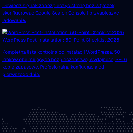
Dowiedz się, jak zabezpieczyć stronę bez wtyczek,
skonfigurować Google Search Console i przyspieszyć
ładowanie.
WordPress Post-Installation: 50-Point Checklist 2026
Kompletna lista kontrolna po instalacji WordPressa. 50
kroków obejmujących bezpieczeństwo, wydajność, SEO i
kopie zapasowe. Profesjonalna konfiguracja od
pierwszego dnia.