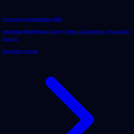
Programista Headless CMS
Headless WordPress, Sanity, Strapi i Contentful z Astro lub
Next.js.
Sprawdź usługę