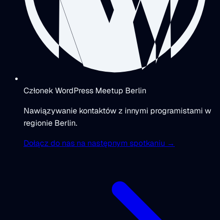
Członek WordPress Meetup Berlin
Nawiązywanie kontaktów z innymi programistami w
regionie Berlin.
Dołącz do nas na następnym spotkaniu →