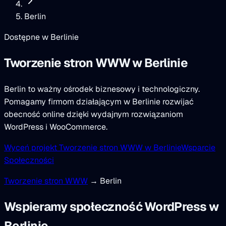
Berlin
Dostępne w Berlinie
Tworzenie stron WWW
w Berlinie
Berlin to ważny ośrodek biznesowy i technologiczny.
Pomagamy firmom działającym w Berlinie rozwijać
obecność online dzięki wydajnym rozwiązaniom
WordPress i WooCommerce.
Wyceń projekt Tworzenie stron WWW w Berlinie
Wsparcie
Społeczności
Tworzenie stron WWW
→ Berlin
Wspieramy społeczność WordPress w
Berlinie