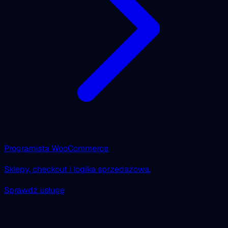
Programista WooCommerce
Sklepy, checkout i logika sprzedażowa.
Sprawdź usługę