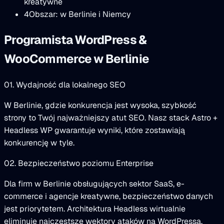
kreatywne
4
Obszar: w Berlinie i Niemcy
Programista WordPress &
WooCommerce w Berlinie
01. Wydajność dla lokalnego SEO
W Berlinie, gdzie konkurencja jest wysoka, szybkość
strony to Twój najważniejszy atut SEO. Nasz stack Astro +
Headless WP gwarantuje wyniki, które zostawiają
konkurencję w tyle.
02. Bezpieczeństwo poziomu Enterprise
Dla firm w Berlinie obsługujących sektor SaaS, e-
commerce i agencje kreatywne, bezpieczeństwo danych
jest priorytetem. Architektura Headless wirtualnie
eliminuje najczęstsze wektory ataków na WordPressa.