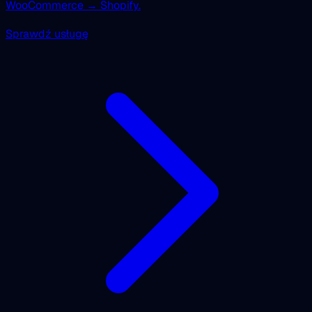
WooCommerce → Shopify.
Sprawdź usługę