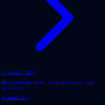
Audyt NIS2 i DORA
Mapowanie NIS2 i DORA, rejestr dostawców, runbook
incydentów.
Sprawdź usługę