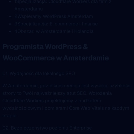
1
Specjalizacja: Cloudflare Workers dla firm z
Amsterdamu
2
Wspieramy WordPress Amsterdam
3
Specjalizacja: E-commerce i finanse
4
Obszar: w Amsterdamie i Holandia
Programista WordPress &
WooCommerce w Amsterdamie
01. Wydajność dla lokalnego SEO
W Amsterdamie, gdzie konkurencja jest wysoka, szybkość
strony to Twój najważniejszy atut SEO. Wdrożenia
Cloudflare Workers projektujemy z budżetem
wydajnościowym i pomiarami Core Web Vitals na każdym
etapie.
02. Bezpieczeństwo poziomu Enterprise