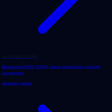
Audyt NIS2 i DORA
Mapowanie NIS2 i DORA, rejestr dostawców, runbook
incydentów.
Sprawdź usługę