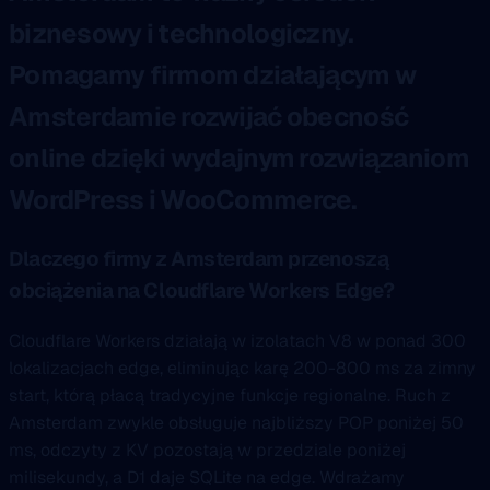
biznesowy i technologiczny.
Pomagamy firmom działającym w
Amsterdamie rozwijać obecność
online dzięki wydajnym rozwiązaniom
WordPress i WooCommerce.
Dlaczego firmy z Amsterdam przenoszą
obciążenia na Cloudflare Workers Edge?
Cloudflare Workers działają w izolatach V8 w ponad 300
lokalizacjach edge, eliminując karę 200-800 ms za zimny
start, którą płacą tradycyjne funkcje regionalne. Ruch z
Amsterdam zwykle obsługuje najbliższy POP poniżej 50
ms, odczyty z KV pozostają w przedziale poniżej
milisekundy, a D1 daje SQLite na edge. Wdrażamy