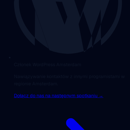
Członek WordPress Amsterdam
Nawiązywanie kontaktów z innymi programistami w
regionie Amsterdam.
Dołącz do nas na następnym spotkaniu →