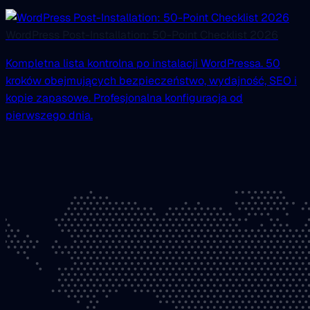
WordPress Post-Installation: 50-Point Checklist 2026
Kompletna lista kontrolna po instalacji WordPressa. 50
kroków obejmujących bezpieczeństwo, wydajność, SEO i
kopie zapasowe. Profesjonalna konfiguracja od
pierwszego dnia.