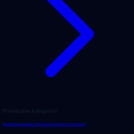
Powiązane kategorie
wordpress
security
beginners
migration