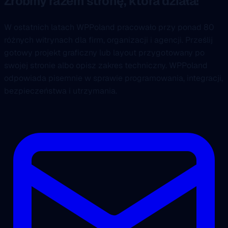
Zróbmy razem stronę, która działa!
W ostatnich latach WPPoland pracowało przy ponad 80
różnych witrynach dla firm, organizacji i agencji. Prześlij
gotowy projekt graficzny lub layout przygotowany po
swojej stronie albo opisz zakres techniczny. WPPoland
odpowiada pisemnie w sprawie programowania, integracji,
bezpieczeństwa i utrzymania.