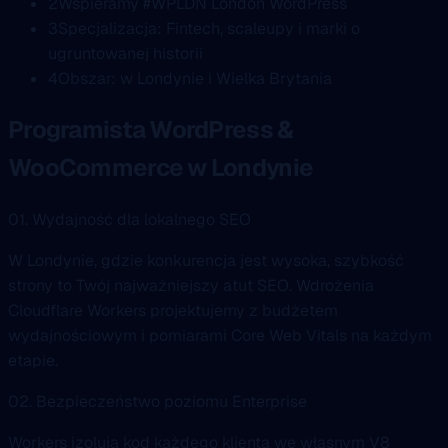
2
Wspieramy #WPLDN London WordPress
3
Specjalizacja: Fintech, scaleupy i marki o
ugruntowanej historii
4
Obszar: w Londynie i Wielka Brytania
Programista WordPress &
WooCommerce w Londynie
01. Wydajność dla lokalnego SEO
W Londynie, gdzie konkurencja jest wysoka, szybkość
strony to Twój najważniejszy atut SEO. Wdrożenia
Cloudflare Workers projektujemy z budżetem
wydajnościowym i pomiarami Core Web Vitals na każdym
etapie.
02. Bezpieczeństwo poziomu Enterprise
Workers izolują kod każdego klienta we własnym V8