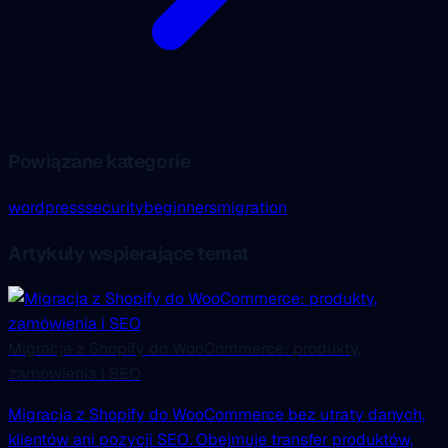
Powiązane kategorie
wordpress
security
beginners
migration
Artykuły wspierające temat
Migracja z Shopify do WooCommerce: produkty,
zamówienia i SEO
Migracja z Shopify do WooCommerce bez utraty danych,
klientów ani pozycji SEO. Obejmuje transfer produktów,