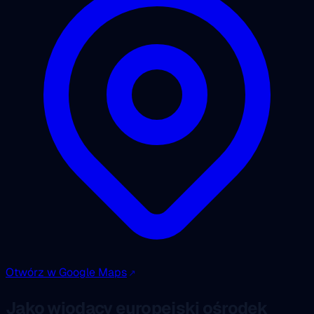
Otwórz w Google Maps
Jako wiodący europejski ośrodek