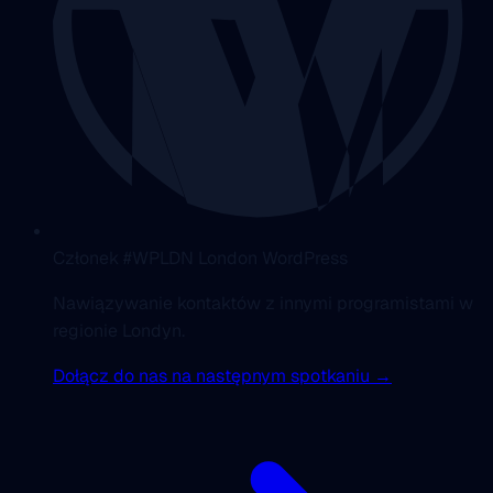
Członek #WPLDN London WordPress
Nawiązywanie kontaktów z innymi programistami w
regionie Londyn.
Dołącz do nas na następnym spotkaniu →