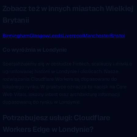
Zobacz też w innych miastach Wielkiej
Brytanii
Birmingham
Glasgow
Leeds
Liverpool
Manchester
Bristol
Co wyróżnia w Londynie
Specjalizujemy się w obsłudze Fintech, scaleupy i marki o
ugruntowanej historii w Londynie i okolicach. Nasze
rozwiązania Cloudflare Workers są dopasowane do
lokalnego rynku. W praktyce oznacza to nacisk na Core
Web Vitals, lokalny intent oraz architekturę informacji
dopasowaną do rynku w Londynie.
Potrzebujesz usługi: Cloudflare
Workers Edge w Londynie?