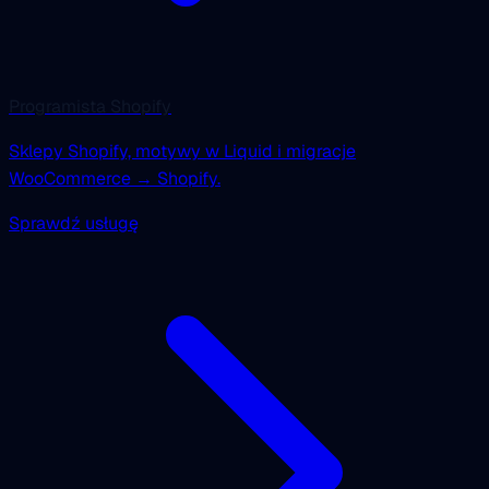
Programista Shopify
Sklepy Shopify, motywy w Liquid i migracje
WooCommerce → Shopify.
Sprawdź usługę