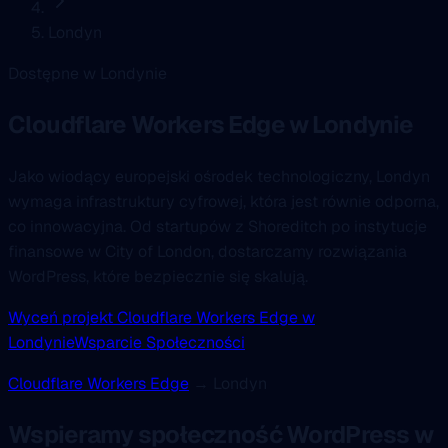
Londyn
Dostępne w Londynie
Cloudflare Workers Edge
w Londynie
Jako wiodący europejski ośrodek technologiczny, Londyn
wymaga infrastruktury cyfrowej, która jest równie odporna,
co innowacyjna. Od startupów z Shoreditch po instytucje
finansowe w City of London, dostarczamy rozwiązania
WordPress, które bezpiecznie się skalują.
Wyceń projekt Cloudflare Workers Edge w
Londynie
Wsparcie Społeczności
Cloudflare Workers Edge
→ Londyn
Wspieramy społeczność WordPress w