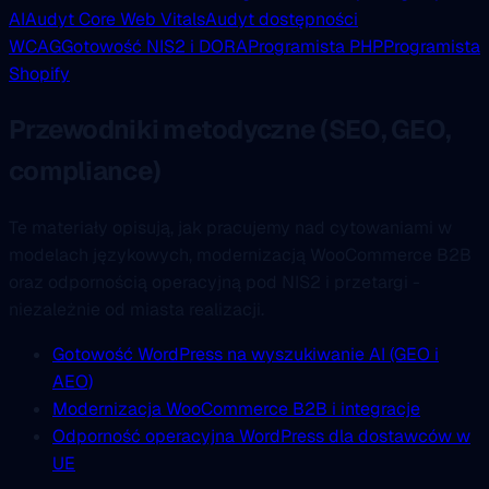
AI
Audyt Core Web Vitals
Audyt dostępności
WCAG
Gotowość NIS2 i DORA
Programista PHP
Programista
Shopify
Przewodniki metodyczne (SEO, GEO,
compliance)
Te materiały opisują, jak pracujemy nad cytowaniami w
modelach językowych, modernizacją WooCommerce B2B
oraz odpornością operacyjną pod NIS2 i przetargi -
niezależnie od miasta realizacji.
Gotowość WordPress na wyszukiwanie AI (GEO i
AEO)
Modernizacja WooCommerce B2B i integracje
Odporność operacyjna WordPress dla dostawców w
UE