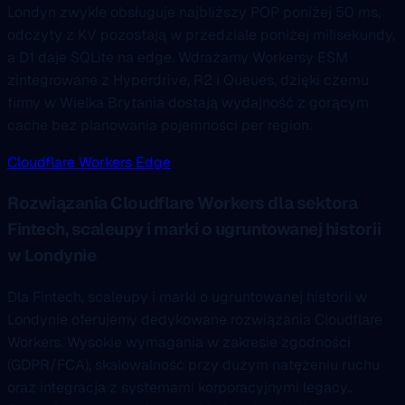
Londyn zwykle obsługuje najbliższy POP poniżej 50 ms,
odczyty z KV pozostają w przedziale poniżej milisekundy,
a D1 daje SQLite na edge. Wdrażamy Workersy ESM
zintegrowane z Hyperdrive, R2 i Queues, dzięki czemu
firmy w Wielka Brytania dostają wydajność z gorącym
cache bez planowania pojemności per region.
Cloudflare Workers Edge
Rozwiązania Cloudflare Workers dla sektora
Fintech, scaleupy i marki o ugruntowanej historii
w Londynie
Dla Fintech, scaleupy i marki o ugruntowanej historii w
Londynie oferujemy dedykowane rozwiązania Cloudflare
Workers. Wysokie wymagania w zakresie zgodności
(GDPR/FCA), skalowalność przy dużym natężeniu ruchu
oraz integracja z systemami korporacyjnymi legacy..