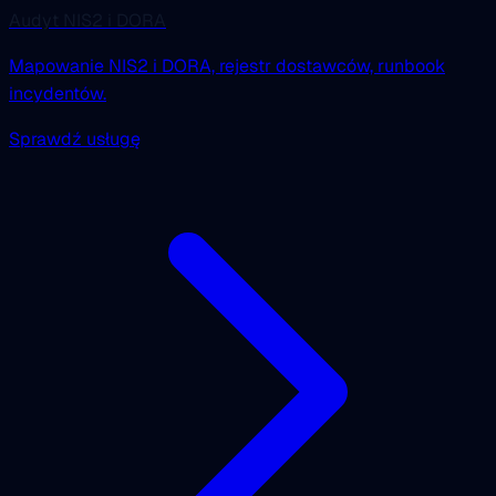
Audyt NIS2 i DORA
Mapowanie NIS2 i DORA, rejestr dostawców, runbook
incydentów.
Sprawdź usługę