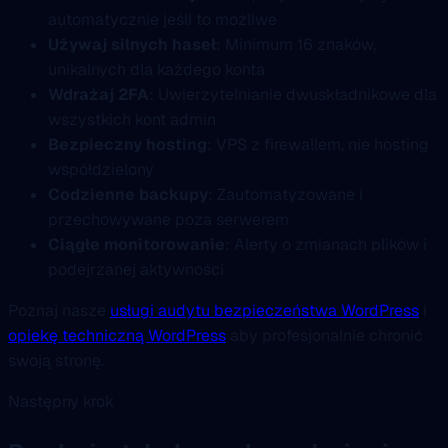
automatycznie jeśli to możliwe
Używaj silnych haseł
: Minimum 16 znaków,
unikalnych dla każdego konta
Wdrażaj 2FA
: Uwierzytelnianie dwuskładnikowe dla
wszystkich kont admin
Bezpieczny hosting
: VPS z firewallem, nie hosting
współdzielony
Codzienne backupy
: Zautomatyzowane i
przechowywane poza serwerem
Ciągłe monitorowanie
: Alerty o zmianach plików i
podejrzanej aktywności
Poznaj nasze
usługi audytu bezpieczeństwa WordPress
i
opiekę techniczną WordPress
aby profesjonalnie chronić
swoją stronę.
Następny krok