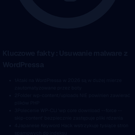
Kluczowe fakty : Usuwanie malware z
WordPressa
1
Ataki na WordPressa w 2026 są w dużej mierze
zautomatyzowane przez boty
2
Folder wp-content/uploads NIE powinien zawierać
plików PHP
3
Polecenie WP-CLI 'wp core download --force --
skip-content' bezpiecznie zastępuje pliki rdzenia
4
Japanese Keyword Hack wstrzykuje tysiące stron
spamowych do indeksu