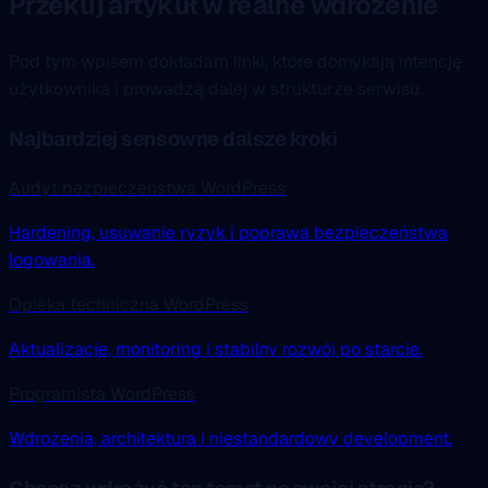
Przekuj artykuł w realne wdrożenie
Pod tym wpisem dokładam linki, które domykają intencję
użytkownika i prowadzą dalej w strukturze serwisu.
Najbardziej sensowne dalsze kroki
Audyt bezpieczeństwa WordPress
Hardening, usuwanie ryzyk i poprawa bezpieczeństwa
logowania.
Opieka techniczna WordPress
Aktualizacje, monitoring i stabilny rozwój po starcie.
Programista WordPress
Wdrożenia, architektura i niestandardowy development.