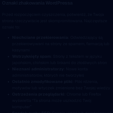
Oznaki zhakowania WordPressa
Przed rozpoczęciem czyszczenia, potwierdź, że Twoja
strona rzeczywiście jest skompromitowana. Najczęstsze
oznaki to:
Niechciane przekierowania
: Odwiedzający są
przekierowywani na strony ze spamem, farmacją lub
kasynami
Wstrzyknięty spam
: Strony z tekstem w języku
japońskim, chińskim lub linkami do złośliwych stron
Nieznani administratorzy
: Nowe konta
administratorów, których nie tworzyłeś
Ostatnio zmodyfikowane pliki
: Pliki rdzenia,
motywów lub wtyczek zmienione bez Twojej wiedzy
Ostrzeżenia przeglądarki
: Chrome lub Firefox
wyświetla “Ta strona może uszkodzić Twój
komputer”