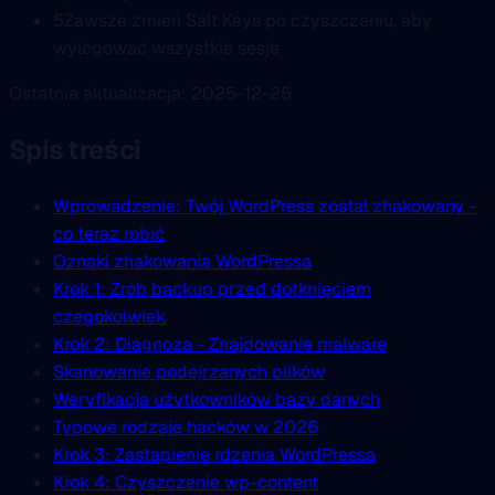
5
Zawsze zmień Salt Keys po czyszczeniu, aby
wylogować wszystkie sesje
Ostatnia aktualizacja: 2025-12-25
Spis treści
Wprowadzenie: Twój WordPress został zhakowany -
co teraz robić
Oznaki zhakowania WordPressa
Krok 1: Zrób backup przed dotknięciem
czegokolwiek
Krok 2: Diagnoza - Znajdowanie malware
Skanowanie podejrzanych plików
Weryfikacja użytkowników bazy danych
Typowe rodzaje hacków w 2026
Krok 3: Zastąpienie rdzenia WordPressa
Krok 4: Czyszczenie wp-content