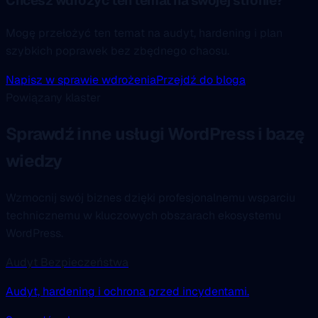
Chcesz wdrożyć ten temat na swojej stronie?
Mogę przełożyć ten temat na audyt, hardening i plan
szybkich poprawek bez zbędnego chaosu.
Napisz w sprawie wdrożenia
Przejdź do bloga
Powiązany klaster
Sprawdź inne usługi WordPress i bazę
wiedzy
Wzmocnij swój biznes dzięki profesjonalnemu wsparciu
technicznemu w kluczowych obszarach ekosystemu
WordPress.
Audyt Bezpieczeństwa
Audyt, hardening i ochrona przed incydentami.