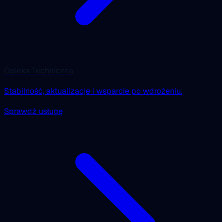
Opieka Techniczna
Stabilność, aktualizacje i wsparcie po wdrożeniu.
Sprawdź usługę