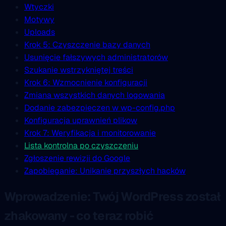
Wtyczki
Motywy
Uploads
Krok 5: Czyszczenie bazy danych
Usunięcie fałszywych administratorów
Szukanie wstrzykniętej treści
Krok 6: Wzmocnienie konfiguracji
Zmiana wszystkich danych logowania
Dodanie zabezpieczen w wp-config.php
Konfiguracja uprawnień plikow
Krok 7: Weryfikacja i monitorowanie
Lista kontrolna po czyszczeniu
Zgłoszenie rewizji do Google
Zapobieganie: Unikanie przyszłych hacków
Wprowadzenie: Twój WordPress został
zhakowany - co teraz robić