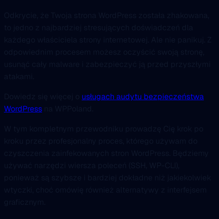
Odkrycie, że Twoja strona WordPress została zhakowana,
to jedno z najbardziej stresujących doświadczeń dla
każdego właściciela strony internetowej. Ale nie panikuj. Z
odpowiednim procesem możesz oczyścić swoją stronę,
usunąć cały malware i zabezpieczyć ją przed przyszłymi
atakami.
Dowiedz się więcej o
usługach audytu bezpieczeństwa
WordPress
na WPPoland.
W tym kompletnym przewodniku prowadzę Cię krok po
kroku przez profesjonalny proces, którego używam do
czyszczenia zainfekowanych stron WordPress. Będziemy
używać narzędzi wiersza poleceń (SSH, WP-CLI),
ponieważ są szybsze i bardziej dokładne niż jakiekolwiek
wtyczki, choć omówię również alternatywy z interfejsem
graficznym.