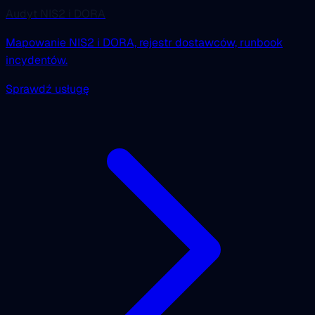
Audyt NIS2 i DORA
Mapowanie NIS2 i DORA, rejestr dostawców, runbook
incydentów.
Sprawdź usługę